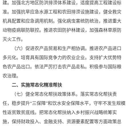
建。加强北方地区防洪排涝体系建设，适度提高工程建设标
准。加强抗旱应急水源工程和农田排涝设施建设，健全救灾
机具配置和应急调用机制。强化病虫害统防统治，推进重大
动物疫病联防联控。推进农田防护林建设，加强森林草原防
灭火工作。
（六）促进农产品贸易和生产相协调。推进农产品进口
多元化。培育具有国际竞争力的农业企业。支持扩大优势特
色农产品出口。依法严厉打击农产品走私。积极参与国际粮
农治理。
二、实施常态化精准帮扶
（七）健全常态化帮扶政策体系。落实常态化帮扶责
任，稳步提升“三保障”和饮水安全保障水平，守牢不发生规模
性返贫致贫底线。把常态化帮扶纳入乡村振兴战略统筹实
施，保持财政投入、金融支持、资源要素配置等方面政策总