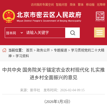
访问我的专属空间
智能问答
简体
繁体
移动版
无障碍
当前位置：
首页
>
政务公开
>
专题报道
>
学习贯彻党的二十大精
神
>
学习资料
中共中央 国务院关于锚定农业农村现代化 扎实推
进乡村全面振兴的意见
来源：新华社
发布时间：2026-02-04 09:15
（2026年1月3日）