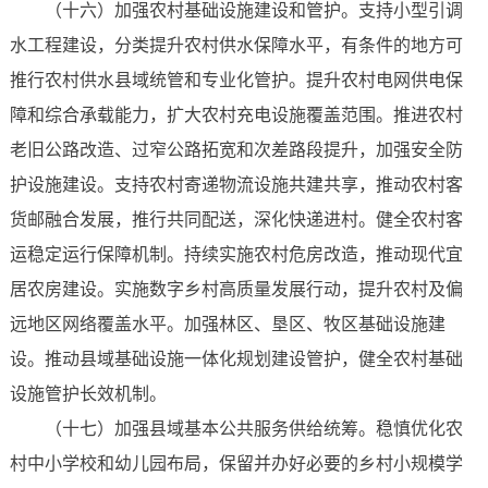
（十六）加强农村基础设施建设和管护。支持小型引调
水工程建设，分类提升农村供水保障水平，有条件的地方可
推行农村供水县域统管和专业化管护。提升农村电网供电保
障和综合承载能力，扩大农村充电设施覆盖范围。推进农村
老旧公路改造、过窄公路拓宽和次差路段提升，加强安全防
护设施建设。支持农村寄递物流设施共建共享，推动农村客
货邮融合发展，推行共同配送，深化快递进村。健全农村客
运稳定运行保障机制。持续实施农村危房改造，推动现代宜
居农房建设。实施数字乡村高质量发展行动，提升农村及偏
远地区网络覆盖水平。加强林区、垦区、牧区基础设施建
设。推动县域基础设施一体化规划建设管护，健全农村基础
设施管护长效机制。
（十七）加强县域基本公共服务供给统筹。稳慎优化农
村中小学校和幼儿园布局，保留并办好必要的乡村小规模学