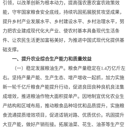
引领，以改革创新为根本动力，提高强农惠农富农政策效
能，守牢国家粮食安全底线，持续巩固拓展脱贫攻坚成果，
提升乡村产业发展水平、乡村建设水平、乡村治理水平，努
力把农业建成现代化大产业、使农村基本具备现代生活条
件、让农民生活更加富裕美好，为推进中国式现代化提供基
础支撑。
一、提升农业综合生产能力和质量效益
（一）稳定发展粮油生产。粮食产量稳定在1.4万亿斤左
右。坚持产量产能、生产生态、增产增收一起抓，加力实施
新一轮千亿斤粮食产能提升行动，促进良田良种良机良法集
成增效，推进粮油作物大面积提单产。因地制宜优化农业生
产结构和区域布局，推动粮食品种培优和品质提升，实施粮
食流通提质增效项目，促进适销对路、优质优价。巩固提升
大豆产能，做好产销衔接。拓展油菜、花生、油茶等生产空