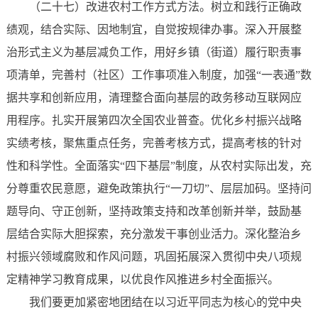
（二十七）改进农村工作方式方法。树立和践行正确政
绩观，结合实际、因地制宜，自觉按规律办事。深入开展整
治形式主义为基层减负工作，用好乡镇（街道）履行职责事
项清单，完善村（社区）工作事项准入制度，加强“一表通”数
据共享和创新应用，清理整合面向基层的政务移动互联网应
用程序。扎实开展第四次全国农业普查。优化乡村振兴战略
实绩考核，聚焦重点任务，完善考核方式，提高考核的针对
性和科学性。全面落实“四下基层”制度，从农村实际出发，充
分尊重农民意愿，避免政策执行“一刀切”、层层加码。坚持问
题导向、守正创新，坚持政策支持和改革创新并举，鼓励基
层结合实际大胆探索，充分激发干事创业活力。深化整治乡
村振兴领域腐败和作风问题，巩固拓展深入贯彻中央八项规
定精神学习教育成果，以优良作风推进乡村全面振兴。
我们要更加紧密地团结在以习近平同志为核心的党中央