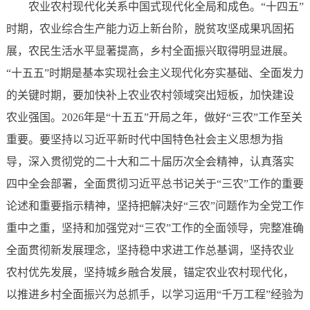
农业农村现代化关系中国式现代化全局和成色。“十四五”
时期，农业综合生产能力迈上新台阶，脱贫攻坚成果巩固拓
展，农民生活水平显著提高，乡村全面振兴取得明显进展。
“十五五”时期是基本实现社会主义现代化夯实基础、全面发力
的关键时期，要加快补上农业农村领域突出短板，加快建设
农业强国。2026年是“十五五”开局之年，做好“三农”工作至关
重要。要坚持以习近平新时代中国特色社会主义思想为指
导，深入贯彻党的二十大和二十届历次全会精神，认真落实
四中全会部署，全面贯彻习近平总书记关于“三农”工作的重要
论述和重要指示精神，坚持把解决好“三农”问题作为全党工作
重中之重，坚持和加强党对“三农”工作的全面领导，完整准确
全面贯彻新发展理念，坚持稳中求进工作总基调，坚持农业
农村优先发展，坚持城乡融合发展，锚定农业农村现代化，
以推进乡村全面振兴为总抓手，以学习运用“千万工程”经验为