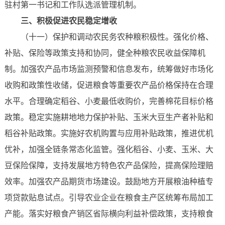
驻村第一书记和工作队选派管理机制。
三、积极促进农民稳定增收
（十一）保护和调动农民务农种粮积极性。强化价格、
补贴、保险等政策支持和协同，健全种粮农民收益保障机
制。加强农产品市场监测预警和信息发布，统筹做好市场化
收购和政策性收储，促进粮食等重要农产品价格保持在合理
水平。合理确定稻谷、小麦最低收购价，完善棉花目标价格
政策。稳定实施耕地地力保护补贴、玉米大豆生产者补贴和
稻谷补贴政策。实施好农机购置与应用补贴政策，推进优机
优补，加强全链条常态化监管。强化稻谷、小麦、玉米、大
豆保险保障，支持发展地方特色农产品保险，提高保险理赔
效率。加强农产品期货市场建设。鼓励地方开展粮油种植专
项贷款贴息试点。引导农业企业在粮食主产区统筹布局加工
产能。落实好粮食产销区省际横向利益补偿政策，支持粮食