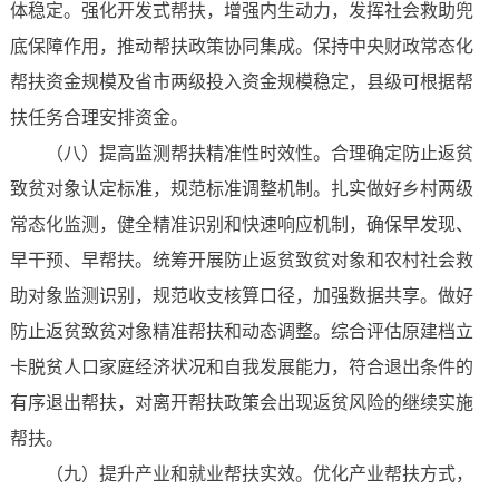
体稳定。强化开发式帮扶，增强内生动力，发挥社会救助兜
底保障作用，推动帮扶政策协同集成。保持中央财政常态化
帮扶资金规模及省市两级投入资金规模稳定，县级可根据帮
扶任务合理安排资金。
（八）提高监测帮扶精准性时效性。合理确定防止返贫
致贫对象认定标准，规范标准调整机制。扎实做好乡村两级
常态化监测，健全精准识别和快速响应机制，确保早发现、
早干预、早帮扶。统筹开展防止返贫致贫对象和农村社会救
助对象监测识别，规范收支核算口径，加强数据共享。做好
防止返贫致贫对象精准帮扶和动态调整。综合评估原建档立
卡脱贫人口家庭经济状况和自我发展能力，符合退出条件的
有序退出帮扶，对离开帮扶政策会出现返贫风险的继续实施
帮扶。
（九）提升产业和就业帮扶实效。优化产业帮扶方式，