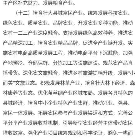
主产区补充财力、发展粮食产业。
（十二）培育壮大县域富民产业。统筹发展科技农业、
绿色农业、质量农业、品牌农业，开发农业多种功能，推动
农村一二三产业深度融合。支持发展绿色高效种养，推进农
产品精深加工，培育农业精品品牌，促进全产业链开发。实
施农村电商高质量发展工程，推动电商平台下沉赋能，加强
产地预冷、仓储保鲜、分拣加工等设施建设。规范农产品直
播带货。深化农文旅融合，推进乡村旅游提档升级，发展“小
而美”文旅业态。积极发展林草产业，培育壮大林下经济、森
林康养等业态。优化茧丝绸产业区域布局。发展各具特色的
县域经济，培育中小企业特色产业集群，推动兴业、强县、
富民一体发展。拓展农民参与产业发展渠道和方式，完善公
平分享产业发展收益机制，引导新型农业经营主体带动农民
增收致富。强化产业项目统筹规划和科学论证，避免一哄而