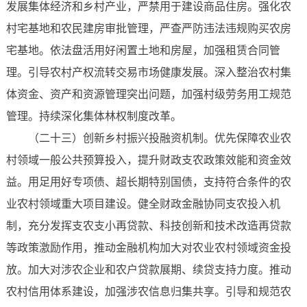
发展集体经济和乡村产业，严禁用于建设商品住房。强化农
村宅基地和农民建房审批管理，严查严防违法违规购买农房
宅基地。依法盘活用好闲置土地和房屋，加强租赁合同管
理。引导农村产权流转交易市场健康发展。深入整治农村集
体资金、资产和资源管理突出问题，加强村级劳务用工规范
管理。持续深化集体林权制度改革。
（二十三）创新乡村振兴投融资机制。优先保障农业农
村领域一般公共预算投入，提升财政支农政策效能和资金效
益。用足用好专项债、超长期特别国债，支持符合条件的农
业农村领域重大项目建设。健全财政金融协同支农投入机
制，充分发挥支农支小再贷款、科技创新和技术改造再贷款
等政策激励作用，推动金融机构加大对农业农村领域资金投
放。加大对涉农企业和农户贷款展期、续贷支持力度。推动
农村信用体系建设，加强涉农信息归集共享。引导和规范农