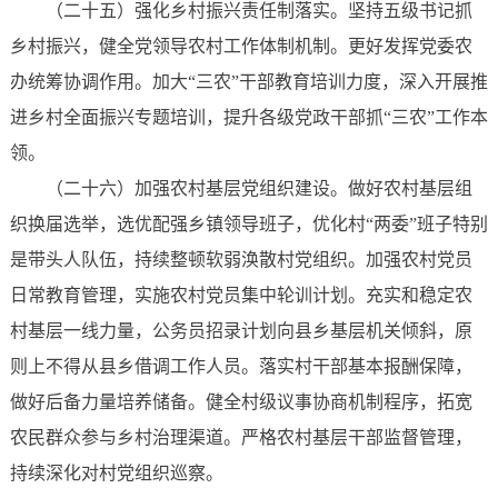
（二十五）强化乡村振兴责任制落实。坚持五级书记抓
乡村振兴，健全党领导农村工作体制机制。更好发挥党委农
办统筹协调作用。加大“三农”干部教育培训力度，深入开展推
进乡村全面振兴专题培训，提升各级党政干部抓“三农”工作本
领。
（二十六）加强农村基层党组织建设。做好农村基层组
织换届选举，选优配强乡镇领导班子，优化村“两委”班子特别
是带头人队伍，持续整顿软弱涣散村党组织。加强农村党员
日常教育管理，实施农村党员集中轮训计划。充实和稳定农
村基层一线力量，公务员招录计划向县乡基层机关倾斜，原
则上不得从县乡借调工作人员。落实村干部基本报酬保障，
做好后备力量培养储备。健全村级议事协商机制程序，拓宽
农民群众参与乡村治理渠道。严格农村基层干部监督管理，
持续深化对村党组织巡察。