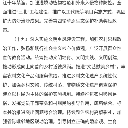
江十年禁渔。加强进境动植物检疫和外来入侵物种防控。全
面推进“三北”工程建设，推广以工代赈等项目实施方式，巩固
扩大防沙治沙成果。完善第四轮草原生态保护补助奖励政
策。
（十九）深入实施文明乡风建设工程。加强农村思想政
治工作，弘扬和践行社会主义核心价值观，广泛开展群众性
宣传教育活动。统筹推动文明培育、文明实践、文明创建，
推动形成向上向善的乡村道德风尚。推进“文艺赋美乡村”，丰
富农村文化产品和服务供给。推进乡村文化遗产系统性保
护，加强乡村文物、传统村落、非物质文化遗产调查保护，
建立以村民为主体的保护实施机制。持续推进农村移风易
俗，发挥党员干部带头和村规民约引导作用，疏堵结合、标
本兼治推进突出问题综合治理。持续整治农村高额彩礼，加
强省际毗邻地区联动治理。引导树立正确的婚恋观、生育