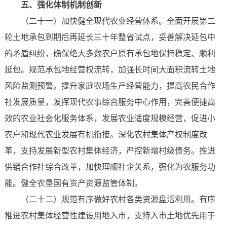
五、强化体制机制创新
（二十一）加快健全现代农业经营体系。全面开展第二
轮土地承包到期后再延长三十年整省试点，妥善解决延包中
的矛盾纠纷，确保绝大多数农户原有承包地保持稳定、顺利
延包。规范承包地经营权流转，加强长时间大面积流转土地
风险监测预警。提升家庭农场生产经营能力，提高农民合作
社发展质量，发挥现代农事综合服务中心作用，完善便捷高
效的农业社会化服务体系，发展农业适度规模经营，促进小
农户和现代农业发展有机衔接。深化农村集体产权制度改
革，支持发展新型农村集体经济，严控新增村级债务。推进
供销合作社综合改革，加快理顺社企关系，强化为农服务功
能。健全农垦国有资产资源监管体制。
（二十二）规范有序做好农村各类资源盘活利用。有序
推进农村集体经营性建设用地入市，支持入市土地优先用于