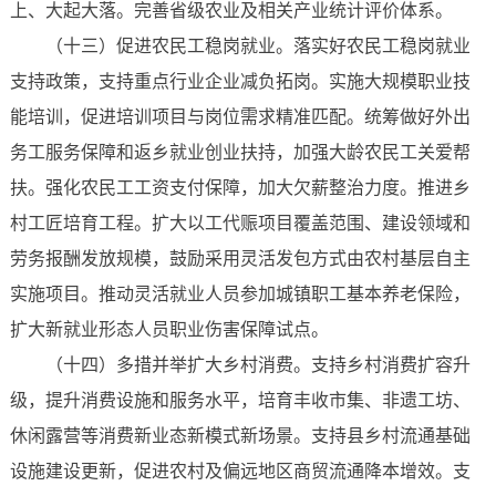
上、大起大落。完善省级农业及相关产业统计评价体系。
（十三）促进农民工稳岗就业。落实好农民工稳岗就业
支持政策，支持重点行业企业减负拓岗。实施大规模职业技
能培训，促进培训项目与岗位需求精准匹配。统筹做好外出
务工服务保障和返乡就业创业扶持，加强大龄农民工关爱帮
扶。强化农民工工资支付保障，加大欠薪整治力度。推进乡
村工匠培育工程。扩大以工代赈项目覆盖范围、建设领域和
劳务报酬发放规模，鼓励采用灵活发包方式由农村基层自主
实施项目。推动灵活就业人员参加城镇职工基本养老保险，
扩大新就业形态人员职业伤害保障试点。
（十四）多措并举扩大乡村消费。支持乡村消费扩容升
级，提升消费设施和服务水平，培育丰收市集、非遗工坊、
休闲露营等消费新业态新模式新场景。支持县乡村流通基础
设施建设更新，促进农村及偏远地区商贸流通降本增效。支