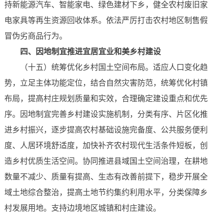
持新能源汽车、智能家电、绿色建材下乡，健全农村废旧家
电家具等再生资源回收体系。依法严厉打击农村地区制售假
冒伪劣商品行为。
四、因地制宜推进宜居宜业和美乡村建设
（十五）统筹优化乡村国土空间布局。适应人口变化趋
势，立足主体功能定位，结合自然灾害防范，统筹优化村镇
布局，提高村庄规划质量和实效，合理确定建设重点和优先
序。因地制宜完善乡村建设实施机制，分类有序、片区化推
进乡村振兴，逐步提高农村基础设施完备度、公共服务便利
度、人居环境舒适度，加快补齐农村现代生活条件短板，创
造乡村优质生活空间。协同推进县域国土空间治理，在耕地
数量不减少、质量有提高、生态有改善前提下，稳步开展全
域土地综合整治，提高土地节约集约利用水平，分类保障乡
村发展用地。支持边境地区城镇和村庄建设。