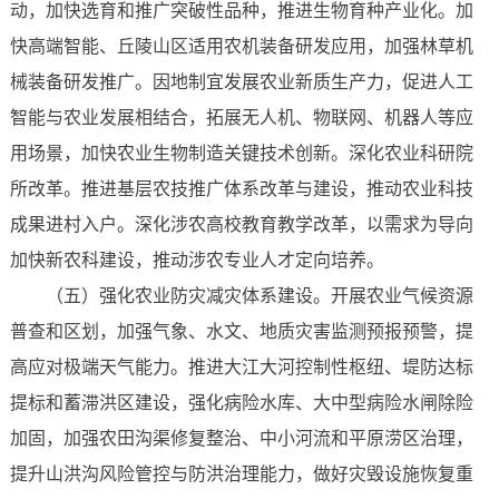
动，加快选育和推广突破性品种，推进生物育种产业化。加
快高端智能、丘陵山区适用农机装备研发应用，加强林草机
械装备研发推广。因地制宜发展农业新质生产力，促进人工
智能与农业发展相结合，拓展无人机、物联网、机器人等应
用场景，加快农业生物制造关键技术创新。深化农业科研院
所改革。推进基层农技推广体系改革与建设，推动农业科技
成果进村入户。深化涉农高校教育教学改革，以需求为导向
加快新农科建设，推动涉农专业人才定向培养。
（五）强化农业防灾减灾体系建设。开展农业气候资源
普查和区划，加强气象、水文、地质灾害监测预报预警，提
高应对极端天气能力。推进大江大河控制性枢纽、堤防达标
提标和蓄滞洪区建设，强化病险水库、大中型病险水闸除险
加固，加强农田沟渠修复整治、中小河流和平原涝区治理，
提升山洪沟风险管控与防洪治理能力，做好灾毁设施恢复重