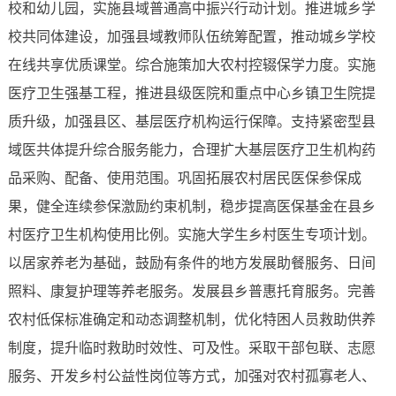
校和幼儿园，实施县域普通高中振兴行动计划。推进城乡学
校共同体建设，加强县域教师队伍统筹配置，推动城乡学校
在线共享优质课堂。综合施策加大农村控辍保学力度。实施
医疗卫生强基工程，推进县级医院和重点中心乡镇卫生院提
质升级，加强县区、基层医疗机构运行保障。支持紧密型县
域医共体提升综合服务能力，合理扩大基层医疗卫生机构药
品采购、配备、使用范围。巩固拓展农村居民医保参保成
果，健全连续参保激励约束机制，稳步提高医保基金在县乡
村医疗卫生机构使用比例。实施大学生乡村医生专项计划。
以居家养老为基础，鼓励有条件的地方发展助餐服务、日间
照料、康复护理等养老服务。发展县乡普惠托育服务。完善
农村低保标准确定和动态调整机制，优化特困人员救助供养
制度，提升临时救助时效性、可及性。采取干部包联、志愿
服务、开发乡村公益性岗位等方式，加强对农村孤寡老人、