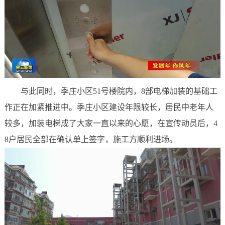
与此同时，季庄小区51号楼院内，8部电梯加装的基础工
作正在加紧推进中。季庄小区建设年限较长，居民中老年人
较多，加装电梯成了大家一直以来的心愿，在宣传动员后，4
8户居民全部在确认单上签字，施工方顺利进场。