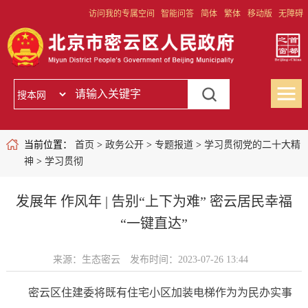
访问我的专属空间
智能问答
简体
繁体
移动版
无障碍
当前位置：
首页
>
政务公开
>
专题报道
>
学习贯彻党的二十大精
神
>
学习贯彻
发展年 作风年 | 告别“上下为难” 密云居民幸福
“一键直达”
来源：生态密云
发布时间：2023-07-26 13:44
密云区住建委将既有住宅小区加装电梯作为为民办实事