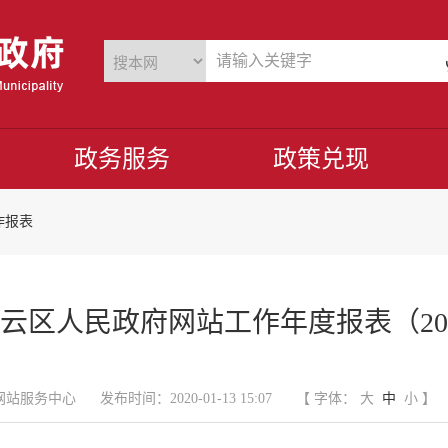
政务服务
政策兑现
作报表
云区人民政府网站工作年度报表（20
网站服务中心
发布时间：2020-01-13 15:07
【 字体：
大
中
小
】