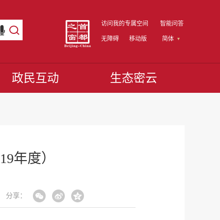
访问我的专属空间
智能问答
无障碍
移动版
简体
政民互动
生态密云
19年度）
分享：