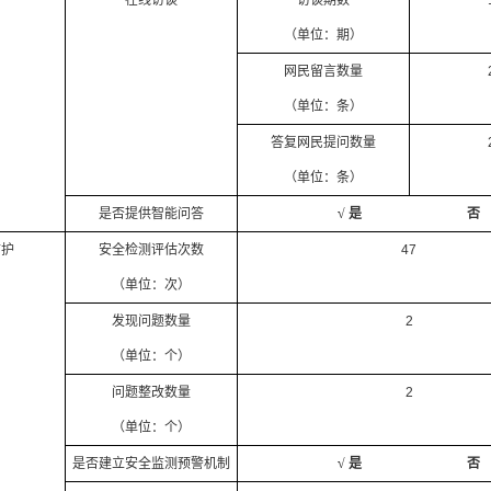
在线访谈
访谈期数
（单位：期）
网民留言数量
（单位：条）
答复网民提问数量
（单位：条）
是否提供智能问答
√ 是 否
防护
安全检测评估次数
47
（单位：次）
发现问题数量
2
（单位：个）
问题整改数量
2
（单位：个）
是否建立安全监测预警机制
√ 是 否