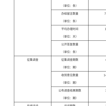
（单位：条）
办结留言数量
7
（单位：条）
平均办理时间
（单位：天）
公开答复数量
（单位：条）
征集调查
征集调查期数
（单位：期）
收到意见数量
1
（单位：期）
公布调查结果期数
（单位：期）