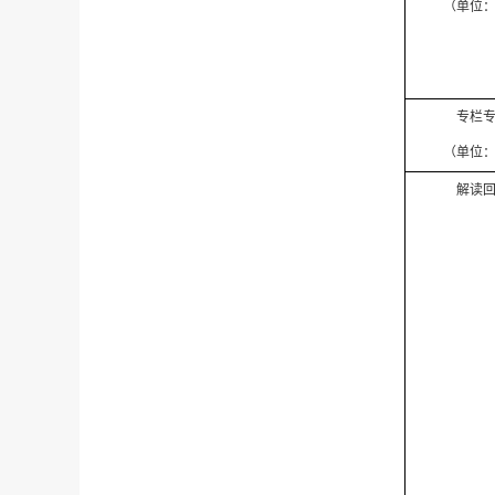
（单位
专栏
（单位
解读