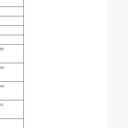
65
44
43
53