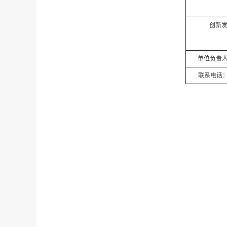
创新
单位
联系电