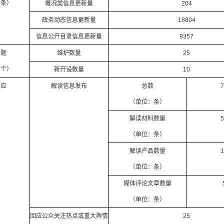
：条）
概况类信息更新量
204
政务动态信息更新量
18804
信息公开目录信息更新量
9357
专题
维护数量
25
：个）
新开设数量
10
回应
解读信息发布
总数
7
（单位：条）
解读材料数量
5
（单位：条）
解读产品数量
1
（单位：条）
媒体评论文章数量
（单位：条）
回应公众关注热点或重大舆情
25