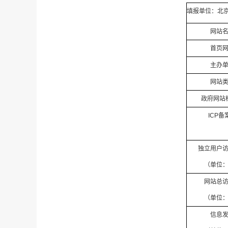
填报单位：北
网站
首页
主办
网站
政府网站
ICP备
独立用户
（单位
网站总
（单位
信息