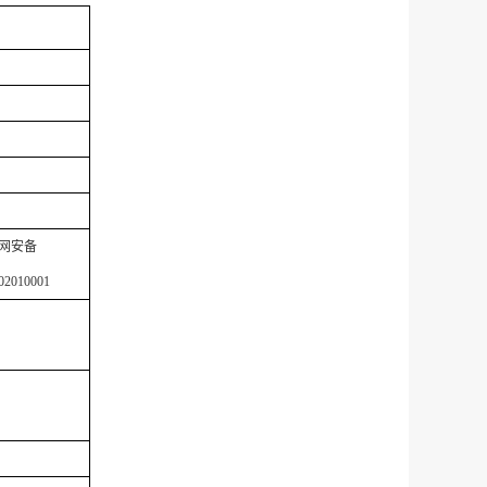
网安备
02010001