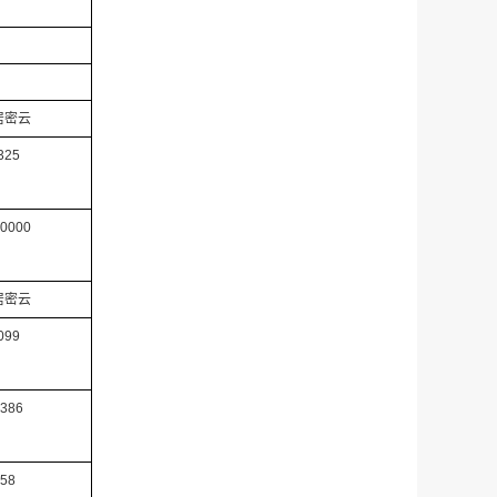
居密云
325
0000
居密云
099
386
58