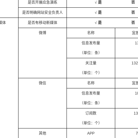
是否开展应急演练
√ 是 否
是否明确网站安全负责人
√ 是 否
媒体
是否有移动新媒体
√ 是 否
微博
名称
宜
信息发布量
1
（单位：条）
关注量
132
（单位：个）
微信
名称
宜
信息发布量
1
（单位：条）
订阅数
13
（单位：个）
其他
APP
7