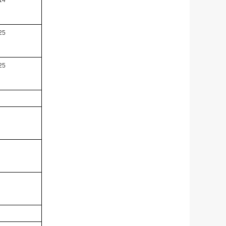
14
25
25