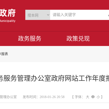
政务服务
政策兑现
作报表
务服务管理办公室政府网站工作年度报表
管理办公室
发布时间：2018-01-26 20:58
【 字体：
大
中
小
】