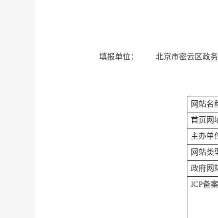
填报单位：
北京市密云区政务
网站名
首页网
主办单
网站类
政府网
ICP
备