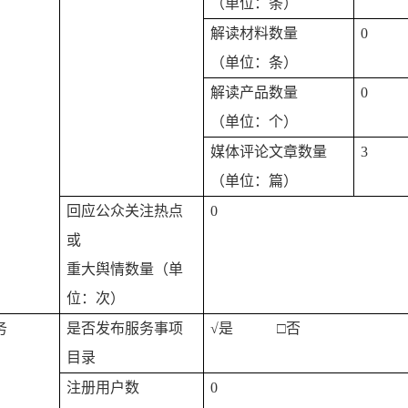
（单位：条）
解读材料数量
0
（单位：条）
解读产品数量
0
（单位：个）
媒体评论文章数量
3
（单位：篇）
回应公众关注热点
0
或
重大舆情数量（单
位：次）
务
是否发布服务事项
√
是 □否
目录
注册用户数
0