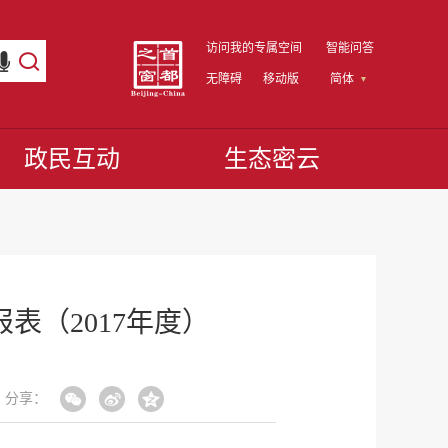
访问我的专属空间
智能问答
无障碍
移动版
简体
政民互动
生态密云
（2017年度）
分享：