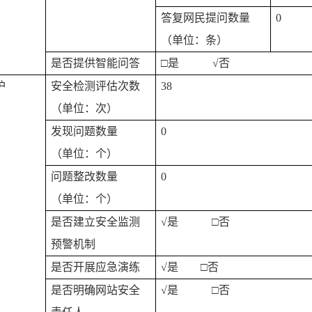
答复网民提问数量
0
（单位：条）
是否提供智能问答
□是
√
否
护
安全检测评估次数
38
（单位：次）
发现问题数量
0
（单位：个）
问题整改数量
0
（单位：个）
是否建立安全监测
√
是 □否
预警机制
是否开展应急演练
√
是
□否
是否明确网站安全
√
是 □否