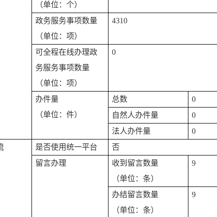
（单位：个）
政务服务事项数量
4310
（单位：项）
可全程在线办理政
0
务服务事项数量
（单位：项）
办件量
总数
0
（单位：件）
自然人办件量
0
法人办件量
0
流
是否使用统一平台
否
留言办理
收到留言数量
9
（单位：条）
办结留言数量
9
（单位：条）