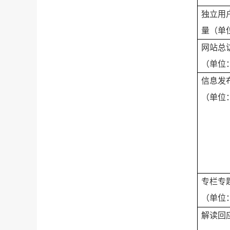
独立用
量（单
网站总
（单位
信息发
（单位
专栏专
（单位
解读回