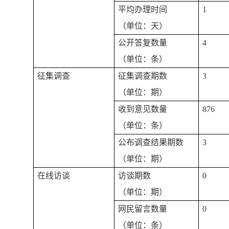
平均办理时间
1
（单位：天）
公开答复数量
4
（单位：条）
征集调查
征集调查期数
3
（单位：期）
收到意见数量
876
（单位：条）
公布调查结果期数
3
（单位：期）
在线访谈
访谈期数
0
（单位：期）
网民留言数量
0
（单位：条）