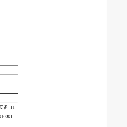
安备 11
010001