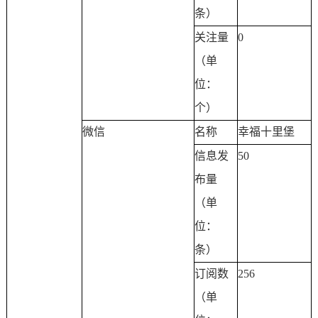
条）
关注量
0
（单
位：
个）
微信
名称
幸福十里堡
信息发
50
布量
（单
位：
条）
订阅数
256
（单