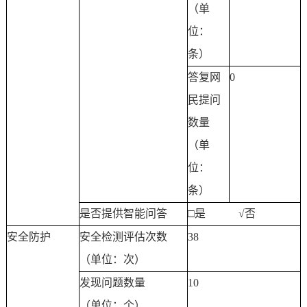
（单
位：
条）
答复网
0
民提问
数量
（单
位：
条）
是否提供智能问答
□是
√
否
安全防护
安全检测评估次数
38
（单位：次）
发现问题数量
10
（单位：个）