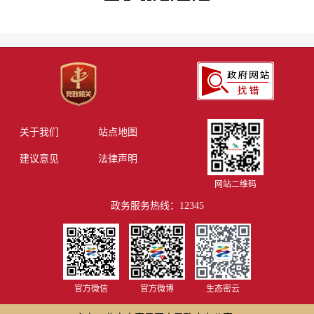
关于我们
站点地图
建议意见
法律声明
网站二维码
政务服务热线：12345
官方微信
官方微博
生态密云