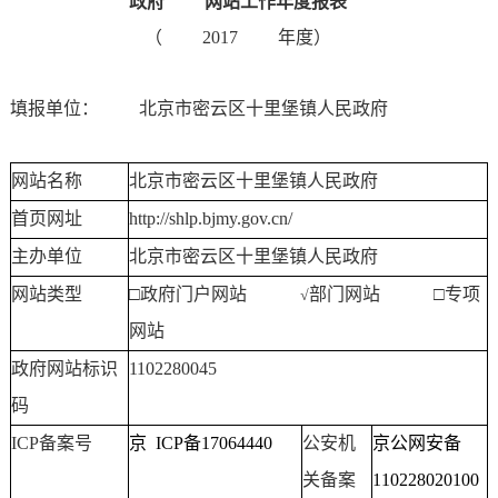
政府
网站工作年度报表
（
2017
年度）
填报单位：
北京市密云区十里堡镇人民政府
网站名称
北京市密云区十里堡镇人民政府
首页网址
http://shlp.bjmy.gov.cn/
主办单位
北京市密云区十里堡镇人民政府
网站类型
□政府门户网站
部门网站 □专项
√
网站
政府网站标识
1102280045
码
ICP
备案号
京 ICP备17064440
公安机
京公网安备
关备案
110228020100