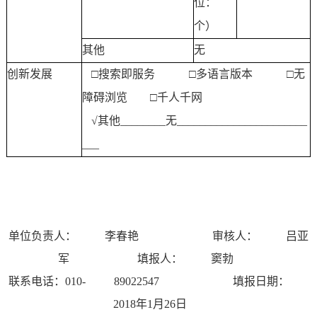
位：
个）
其他
无
创新发展
□搜索即服务 □多语言版本 □无
障碍浏览 □千人千网
√
其他
________
无
_______________________
___
单位负责人：
李春艳
审核人：
吕亚
军
填报人：
窦勃
联系电话：010-
89022547
填报日期：
2018年1月26日