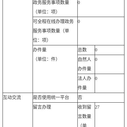
政务服务事项数量
0
（单位：项）
可全程在线办理政务
0
服务事项数量（单
位：项）
办件量
总数
0
（单位：件）
自然人
0
办件量
法人办
0
件量
互动交流
是否使用统一平台
否
留言办理
收到留
27
言数量
（单