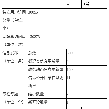
号
01号
独立用户访问
30055
总量（单位：
个）
网站总访问量
150273
（单位：次）
信息发布
总数
309
（单位：条）
概况类信息更新量
4
政务动态信息更新量
160
信息公开目录信息更
11
新量
专栏专题
维护数量
2
（单位：个）
新开设数量
1