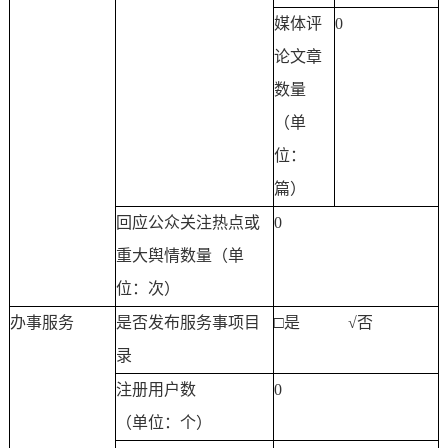
媒体评
0
论文章
数量
（单
位：
篇）
回应公众关注热点或
0
重大舆情数量（单
位：次）
办事服务
是否发布服务事项目
□是
√
否
录
注册用户数
0
（单位：个）