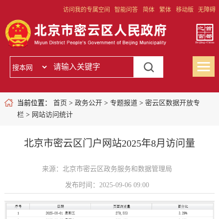
访问我的专属空间
智能问答
简体
繁体
移动版
无障碍
当前位置：
首页
>
政务公开
>
专题报道
>
密云区数据开放专
栏
>
网站访问统计
北京市密云区门户网站2025年8月访问量
来源：北京市密云区政务服务和数据管理局
发布时间：2025-09-06 09:00