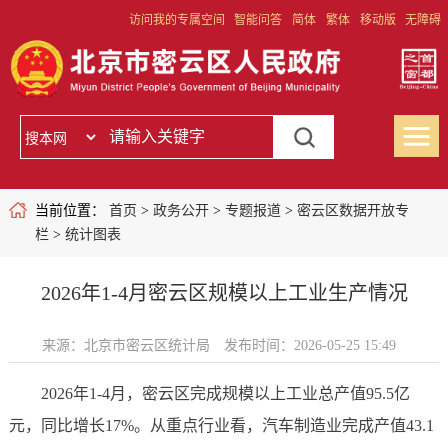
访问我的专属空间
智能问答
简体
繁体
移动版
无障碍
当前位置：
首页
>
政务公开
>
专题报道
>
密云区数据开放专
栏
>
统计图表
2026年1-4月密云区规模以上工业生产情况
来源：北京市密云区统计局
发布时间：2026-05-25 15:49
2026年1-4月，密云区完成规模以上工业总产值95.5亿
元，同比增长17%。从重点行业看，汽车制造业完成产值43.1