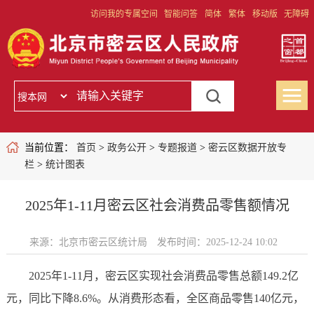
访问我的专属空间
智能问答
简体
繁体
移动版
无障碍
当前位置：
首页
>
政务公开
>
专题报道
>
密云区数据开放专
栏
>
统计图表
2025年1-11月密云区社会消费品零售额情况
来源：北京市密云区统计局
发布时间：2025-12-24 10:02
2025年1-11月，密云区实现社会消费品零售总额149.2亿
元，同比下降8.6%。从消费形态看，全区商品零售140亿元，