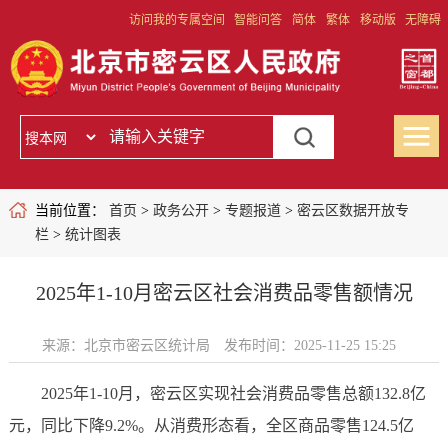
访问我的专属空间
智能问答
简体
繁体
移动版
无障碍
当前位置：
首页
>
政务公开
>
专题报道
>
密云区数据开放专
栏
>
统计图表
2025年1-10月密云区社会消费品零售额情况
来源：北京市密云区统计局
发布时间：2025-11-25 15:25
2025年1-10月，密云区实现社会消费品零售总额132.8亿
元，同比下降9.2%。从消费形态看，全区商品零售124.5亿