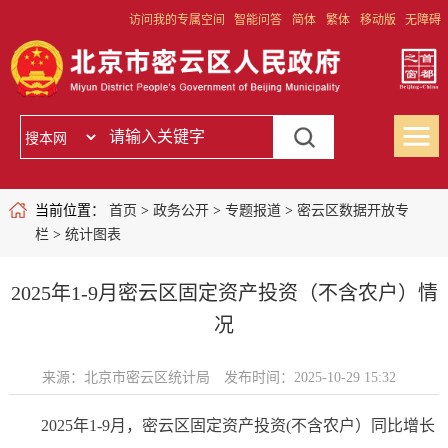
访问我的专属空间
智能问答
简体
繁体
移动版
无障碍
当前位置：
首页
>
政务公开
>
专题报道
>
密云区数据开放专
栏
>
统计图表
2025年1-9月密云区固定资产投资（不含农户）情
况
来源：北京市密云区统计局
发布时间：2025-10-29 15:32
2025年1-9月，密云区固定资产投资(不含农户）同比增长