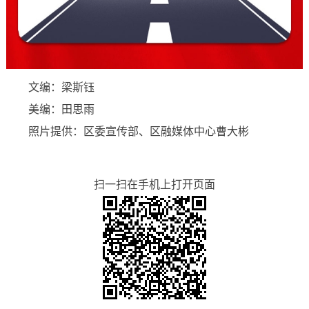
文编：梁斯钰
美编：田思雨
照片提供：区委宣传部、区融媒体中心曹大彬
扫一扫在手机上打开页面