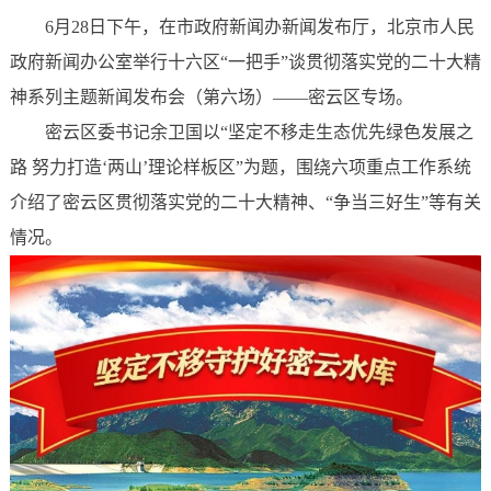
6月28日下午，在市政府新闻办新闻发布厅，北京市人民
政府新闻办公室举行十六区“一把手”谈贯彻落实党的二十大精
神系列主题新闻发布会（第六场）——密云区专场。
密云区委书记余卫国以“坚定不移走生态优先绿色发展之
路 努力打造‘两山’理论样板区”为题，围绕六项重点工作系统
介绍了密云区贯彻落实党的二十大精神、“争当三好生”等有关
情况。