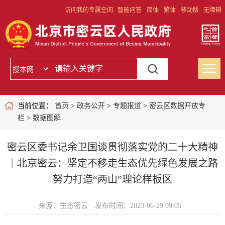
访问我的专属空间
智能问答
简体
繁体
移动版
无障碍
当前位置：
首页
>
政务公开
>
专题报道
>
密云区数据开放专
栏
>
数据图解
密云区委书记余卫国谈贯彻落实党的二十大精神
｜北京密云：坚定不移走生态优先绿色发展之路
努力打造“两山”理论样板区
来源：生态密云
发布时间：2023-06-29 09:05