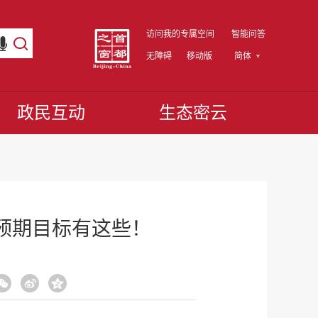
访问我的专属空间
智能问答
无障碍
移动版
简体
政民互动
生态密云
要预期目标有这些！