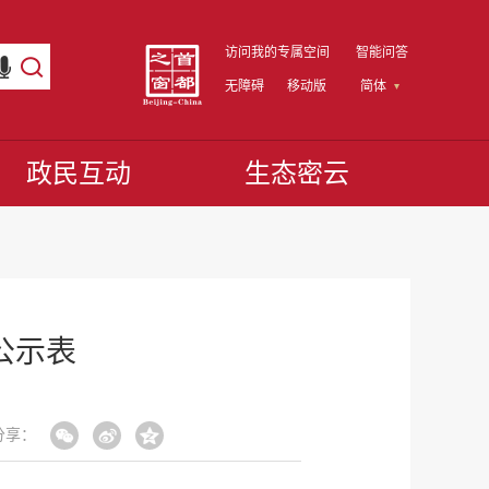
访问我的专属空间
智能问答
无障碍
移动版
简体
政民互动
生态密云
公示表
分享：