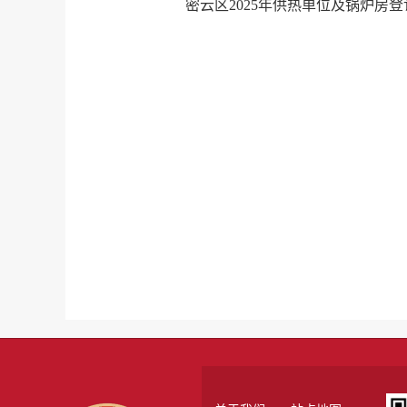
密云区2025年供热单位及锅炉房登记