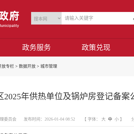
政务服务
政策兑现
开放专栏
>
数据开放
>
城市管理
区2025年供热单位及锅炉房登记备案
理委员会
发布时间：2026-01-04 08:52
【 字体：
大
中
小
】