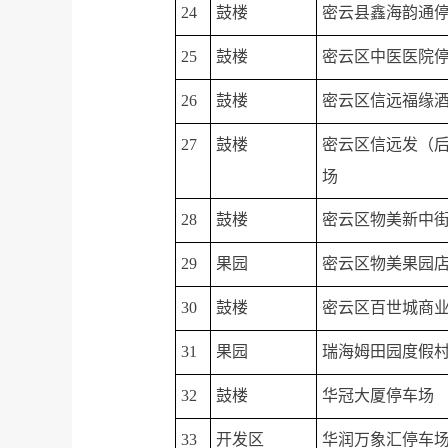
24
鼓楼
密云县鑫海韵通
25
鼓楼
密云区中医医院
26
鼓楼
密云区信远福缘
27
鼓楼
密云区信远发（
场
28
鼓楼
密云区物美新中
29
果园
密云区物美果园
30
鼓楼
密云区百世城商
31
果园
瑞海姆田园度假
32
鼓楼
华冠大厦停车场
33
开发区
华润万象汇停车