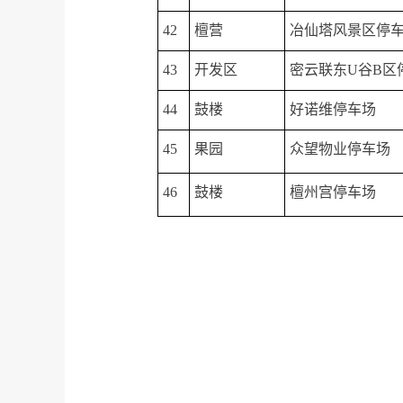
42
檀营
冶仙塔风景区停
43
开发区
密云联东U谷B区
44
鼓楼
好诺维停车场
45
果园
众望物业停车场
46
鼓楼
檀州宫停车场