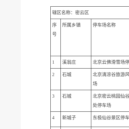
辖区名称：密云区
序
所属乡镇
停车场名称
号
1
溪翁庄
北京云佛滑雪场
2
石城
北京清凉谷旅游
场
3
石城
北京密云桃园仙
处停车场
4
新城子
东极仙谷景区停