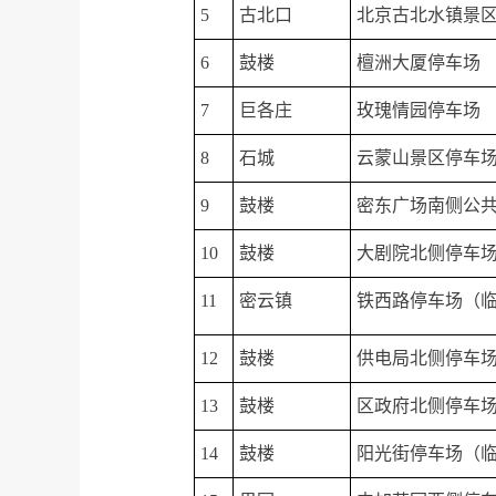
5
古北口
北京古北水镇景
6
鼓楼
檀洲大厦停车场
7
巨各庄
玫瑰情园停车场
8
石城
云蒙山景区停车
9
鼓楼
密东广场南侧公
10
鼓楼
大剧院北侧停车
11
密云镇
铁西路停车场（
12
鼓楼
供电局北侧停车
13
鼓楼
区政府北侧停车
14
鼓楼
阳光街停车场（