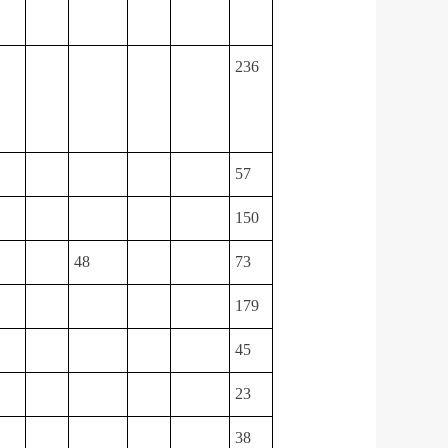
236
57
150
48
73
179
45
23
38