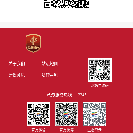
关于我们
站点地图
建议意见
法律声明
网站二维码
政务服务热线：12345
官方微信
官方微博
生态密云