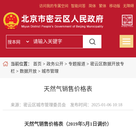
访问我的专属空间
智能问答
简体
繁体
移动版
无障碍
当前位置：
首页
>
政务公开
>
专题报道
>
密云区数据开放专
栏
>
数据开放
>
城市管理
天然气销售价格表
来源：密云区城市管理委员会
发布时间：2025-01-06 10:18
天然气销售价格表（2019年5月1日调价）