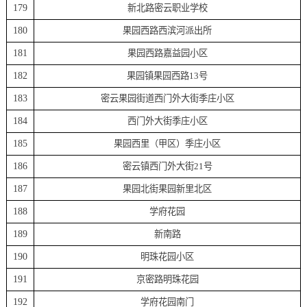
179
新北路密云职业学校
180
果园西路西滨河派出所
181
果园西路嘉益园小区
182
果园镇果园西路13号
183
密云果园街道西门外大街季庄小区
184
西门外大街季庄小区
185
果园西里（甲区）季庄小区
186
密云镇西门外大街21号
187
果园北街果园新里北区
188
学府花园
189
新南路
190
明珠花园小区
191
京密路明珠花园
192
学府花园南门