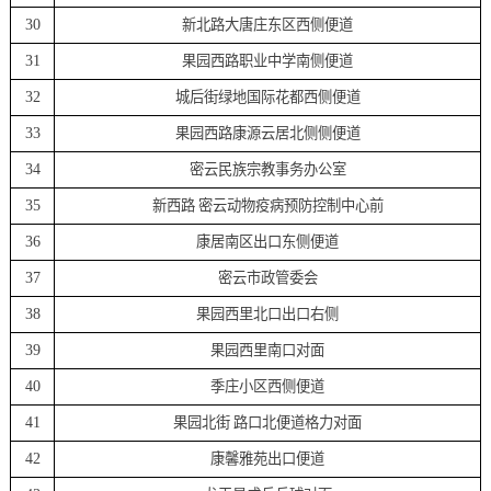
30
新北路大唐庄东区西侧便道
31
果园西路职业中学南侧便道
32
城后街绿地国际花都西侧便道
33
果园西路康源云居北侧侧便道
34
密云民族宗教事务办公室
35
新西路 密云动物疫病预防控制中心前
36
康居南区出口东侧便道
37
密云市政管委会
38
果园西里北口出口右侧
39
果园西里南口对面
40
季庄小区西侧便道
41
果园北街 路口北便道格力对面
42
康馨雅苑出口便道