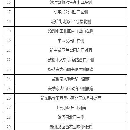
16
鸿运驾校招生办出口左侧
17
供电局公司出口左侧
18
城后街北源里9号楼北侧
19
沿湖小区北区南口出口左侧
20
中医院出口右侧
21
新中街 玉兰公园东门对面
22
鼓楼北大街 康复路西口北侧
23
鼓楼东大街图书馆西侧便道
24
鼓楼南大街新华书店前
25
鼓楼东大街区政府西侧便道
26
新东路宾阳西里小区北区16号楼对面
27
上营小区出口对面
28
滨河园北门左侧
29
新北路密西花园东侧便道