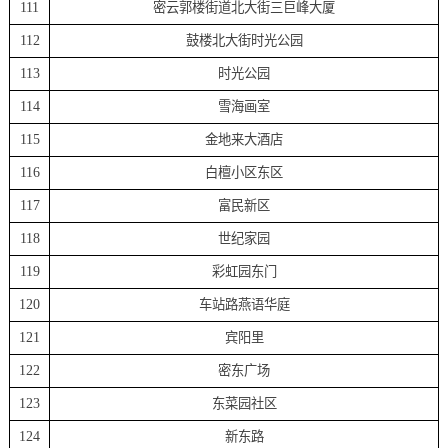
111
密云郭楼街道北大街三巨峰大厦
112
鼓楼北大街时光公园
113
时光公园
114
雪海画室
115
金地来大酒店
116
白檀小区东区
117
富民新区
118
世纪家园
119
彩虹园东门
120
车站路燕语华庭
121
宾阳里
122
密东广场
123
东菜园社区
124
新东路