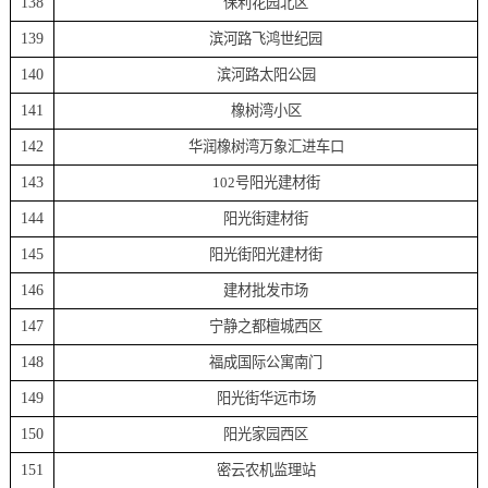
138
保利花园北区
139
滨河路飞鸿世纪园
140
滨河路太阳公园
141
橡树湾小区
142
华润橡树湾万象汇进车口
143
102号阳光建材街
144
阳光街建材街
145
阳光街阳光建材街
146
建材批发市场
147
宁静之都檀城西区
148
福成国际公寓南门
149
阳光街华远市场
150
阳光家园西区
151
密云农机监理站