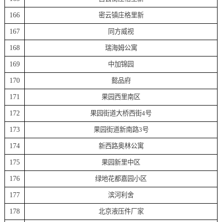
166
密云镇庄格里新
167
同方威视
168
瑞海姆公寓
169
中加锦园
170
懿品府
171
果园西里南区
172
果园街道大桥西街4号
173
果园街道新南路3号
174
新西路奥林公寓
175
果园新里中区
176
绿地花都嘉园小区
177
滨河利舍
178
北京液压件厂家