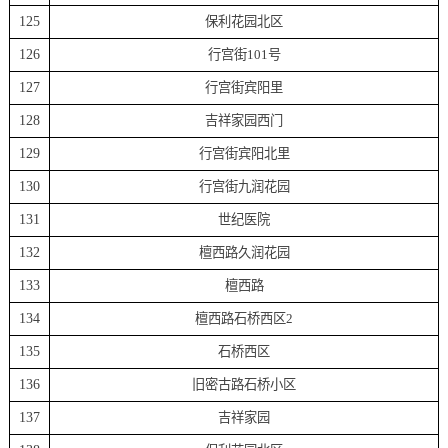
125
保利花园北区
126
行宫街101号
127
行宫街宾阳里
128
吉祥家园西门
129
行宫街宾阳北里
130
行宫街九润花园
131
世纪医院
132
檀西路久润花园
133
檀西路
134
檀西路石桥西区2
135
石桥西区
136
旧密古路石桥小区
137
吉祥家园