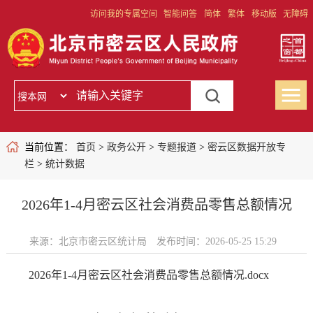
访问我的专属空间
智能问答
简体
繁体
移动版
无障碍
当前位置：
首页
>
政务公开
>
专题报道
>
密云区数据开放专
栏
>
统计数据
2026年1-4月密云区社会消费品零售总额情况
来源：北京市密云区统计局
发布时间：2026-05-25 15:29
2026年1-4月密云区社会消费品零售总额情况.docx