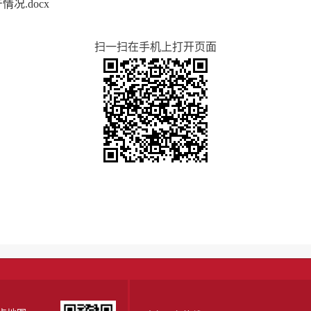
况.docx
扫一扫在手机上打开页面