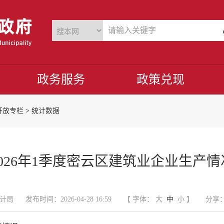
政务服务
政策兑现
开放专栏
>
统计数据
2026年1季度密云区建筑业企业生产情
计局
发布时间：2026-04-28 16:59
【 字体：
大
中
小
】
分享