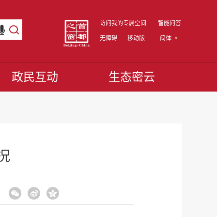
访问我的专属空间
智能问答
无障碍
移动版
简体
政民互动
生态密云
况
：