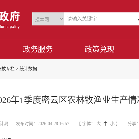
政务服务
政策兑现
开放专栏
>
统计数据
2026年1季度密云区农林牧渔业生产情
计局
发布时间：2026-04-28 16:57
【 字体：
大
中
小
】
分享