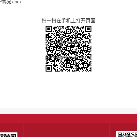
况.docx
扫一扫在手机上打开页面