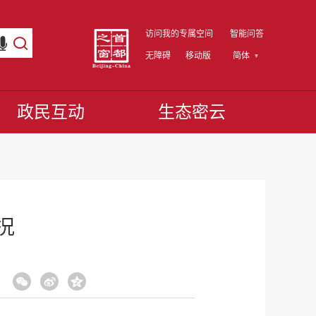
访问我的专属空间
智能问答
无障碍
移动版
简体
政民互动
生态密云
况
：