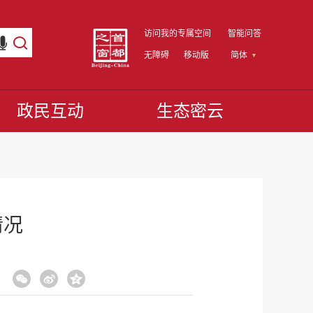
访问我的专属空间
智能问答
无障碍
移动版
简体
政民互动
生态密云
情况
：