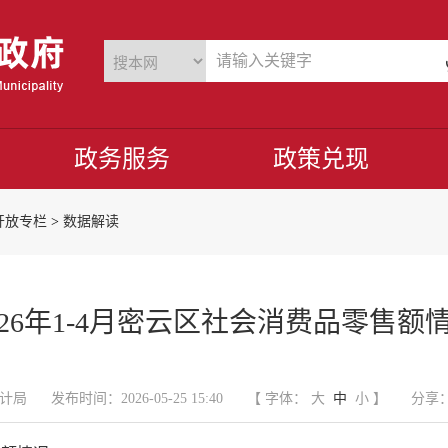
政务服务
政策兑现
开放专栏
>
数据解读
026年1-4月密云区社会消费品零售额
计局
发布时间：2026-05-25 15:40
【 字体：
大
中
小
】
分享