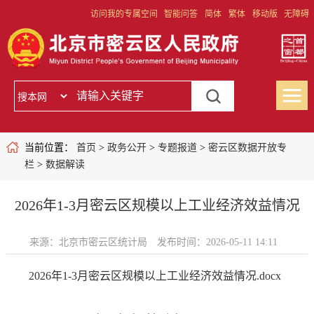
访问我的专属空间
智能问答
简体
繁体
移动版
无障碍
当前位置：
首页
>
政务公开
>
专题报道
>
密云区数据开放专
栏
>
数据解读
2026年1-3月密云区规模以上工业经济效益情况
来源：北京市密云区统计局
发布时间：2026-05-11 14:11
2026年1-3月密云区规模以上工业经济效益情况.docx