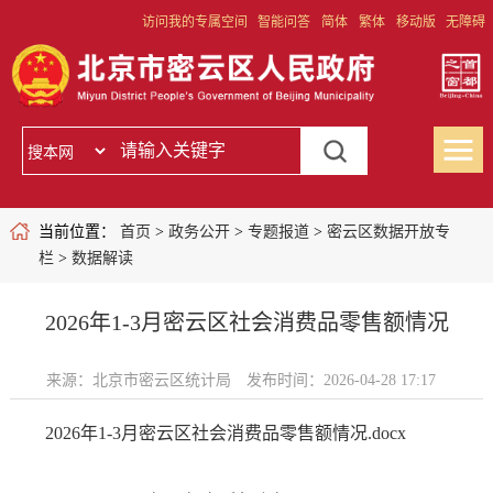
访问我的专属空间
智能问答
简体
繁体
移动版
无障碍
当前位置：
首页
>
政务公开
>
专题报道
>
密云区数据开放专
栏
>
数据解读
2026年1-3月密云区社会消费品零售额情况
来源：北京市密云区统计局
发布时间：2026-04-28 17:17
2026年1-3月密云区社会消费品零售额情况.docx