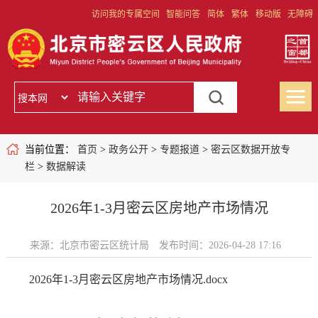
访问我的专属空间
智能问答
简体
繁体
移动版
无障碍
当前位置：
首页
>
政务公开
>
专题报道
>
密云区数据开放专
栏
>
数据解读
2026年1-3月密云区房地产市场情况
来源：北京市密云区统计局
发布时间：2026-04-28 17:16
2026年1-3月密云区房地产市场情况.docx