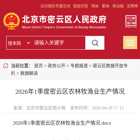
访问我的专属空间
智能问答
简体
繁体
移动版
无障碍
当前位置：
首页
>
政务公开
>
专题报道
>
密云区数据开放专
栏
>
数据解读
2026年1季度密云区农林牧渔业生产情况
来源：北京市密云区统计局
发布时间：2026-04-28 17:15
2026年1季度密云区农林牧渔业生产情况.docx