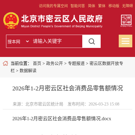
访问我的专属空间
智能问答
简体
繁体
移动版
无障碍
当前位置：
首页
>
政务公开
>
专题报道
>
密云区数据开放专
栏
>
数据解读
2026年1-2月密云区社会消费品零售额情况
来源：北京市密云区统计局
发布时间：2026-03-23 15:08
2026年1-2月密云区社会消费品零售额情况.docx