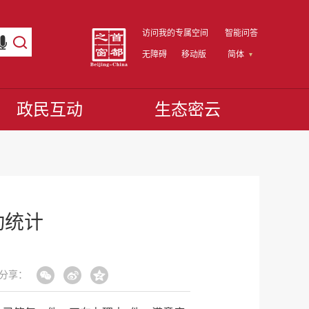
访问我的专属空间
智能问答
无障碍
移动版
简体
政民互动
生态密云
动统计
分享：