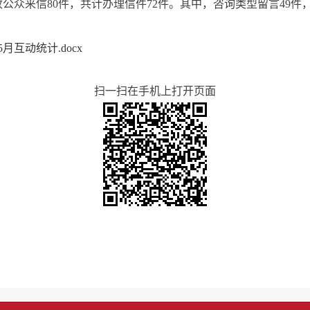
收公众来信80件，共计办理信件72件。其中，咨询类型留言49件
月互动统计.docx
扫一扫在手机上打开页面