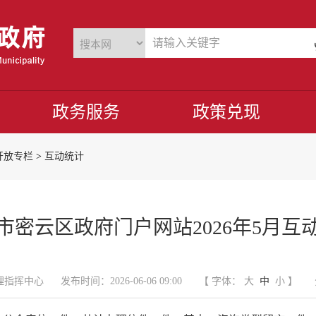
政务服务
政策兑现
开放专栏
>
互动统计
市密云区政府门户网站2026年5月互
理指挥中心
发布时间：2026-06-06 09:00
【 字体：
大
中
小
】