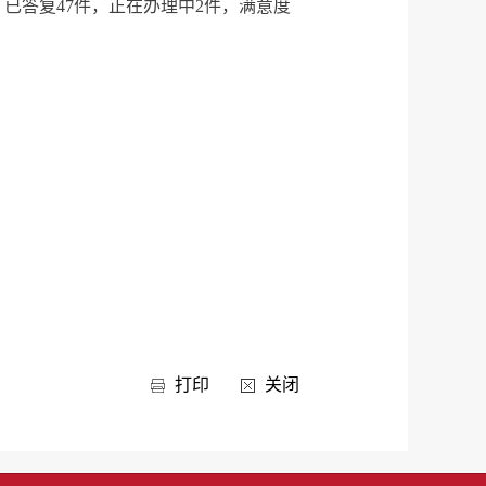
，已答复47件，正在办理中2件，满意度
打印
关闭