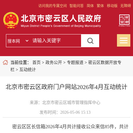
访问我的专属空间
智能问答
简体
繁体
移动版
无障碍
当前位置：
首页
>
政务公开
>
专题报道
>
密云区数据开放专
栏
>
互动统计
北京市密云区政府门户网站2026年4月互动统计
来源：北京市密云区城市管理指挥中心
发布时间：2026-05-06 15:13
密云区区长信箱2026年4月共计接收公众来信85件，共计