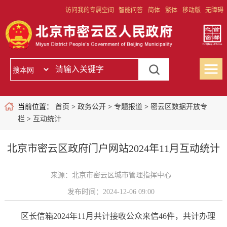
访问我的专属空间
智能问答
简体
繁体
移动版
无障碍
当前位置：
首页
>
政务公开
>
专题报道
>
密云区数据开放专
栏
>
互动统计
北京市密云区政府门户网站2024年11月互动统计
来源：北京市密云区城市管理指挥中心
发布时间：2024-12-06 09:00
区长信箱2024年11月共计接收公众来信46件，共计办理