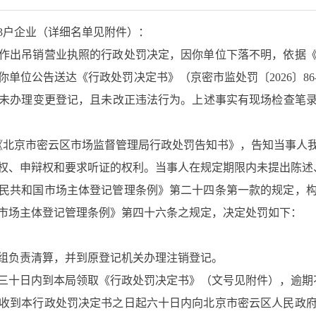
3户企业（详细名单见附件）：
你单位作出吊销营业执照的行政处罚决定，因你单位下落不明，依据
单位公告送达《行政处罚决定书》（京密市监处罚〔2026〕86-
未办理变更登记，且未改正违法行为。上述事实有现场检查笔
达了《北京市密云区市场监督管理局行政处罚告知书》，告知当事
权、申辩权和要求听证的权利。当事人在规定期限内未提出陈述
民共和国市场主体登记管理条例》第二十四条第一款的规定，
市场主体登记管理条例》第四十六条之规定，决定处罚如下：
组负责清算，并到原登记机关办理注销登记。
三十日内到本局领取《行政处罚决定书》（文号见附件），逾期
收到本行政处罚决定书之日起六十日内向北京市密云区人民政