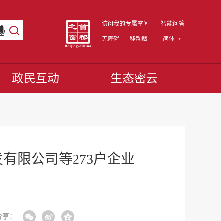
访问我的专属空间
智能问答
无障碍
移动版
简体
政民互动
生态密云
有限公司等273户企业
分享：