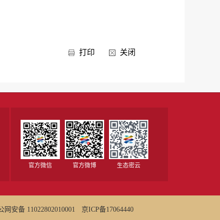
打印
关闭
官方微信
官方微博
生态密云
网安备 11022802010001
京ICP备17064440