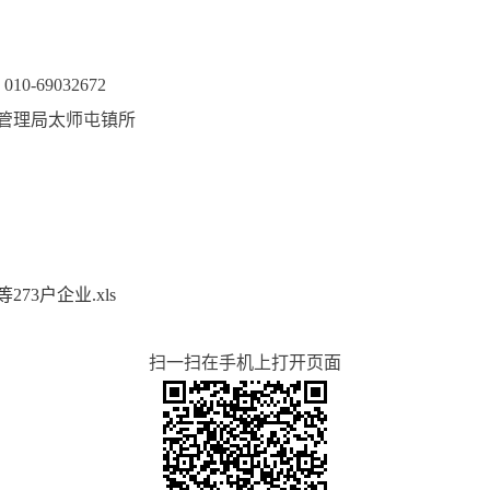
话：010-69032672
监督管理局太师屯镇所
3户企业.xls
扫一扫在手机上打开页面