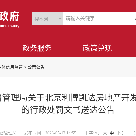
政务服务
政策兑现
主体信用监管
>
公示公告
管理局关于北京利博凯达房地产开发
的行政处罚文书送达公告
督管理局
发布时间：2026-05-12 14:55
【 字体：
大
中
小
】