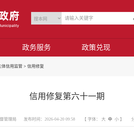
政务服务
政策兑现
主体信用监管
>
信用修复
信用修复第六十一期
督管理局
发布时间：2026-04-20 09:58
【 字体：
大
中
小
】