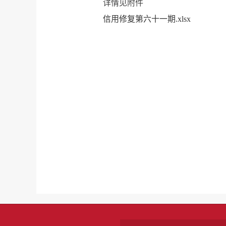
详情见附件
信用修复第六十一期.xlsx