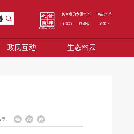
访问我的专属空间
智能问答
无障碍
移动版
简体
政民互动
生态密云
分享：