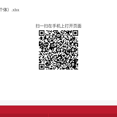
）.xlsx
扫一扫在手机上打开页面