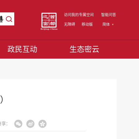
访问我的专属空间
智能问答
无障碍
移动版
简体
政民互动
生态密云
体）
分享：