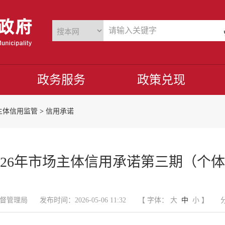
政务服务
政策兑现
主体信用监管
>
信用承诺
026年市场主体信用承诺第三期（个
督管理局
发布时间：2026-05-06 11:32
【 字体：
大
中
小
】