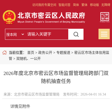
访问我的专属空间
智能问答
简体
繁体
移动版
无障碍
当前位置：
首页
>
政务公开
>
专题报道
>
密云区市场主体信用监
管
>
双随机、一公开
2026年度北京市密云区市场监督管理局跨部门双
随机抽查任务
来源：北京市密云区市场监督管理局
发布时间：2026-04-01 16:34
详情见附件