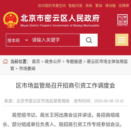
访问我的专属空间
智能问答
简体
繁体
移动版
无障碍
当前位置：
首页
>
政务公开
>
专题报道
>
密云区市场主体信用监
管
>
市场要闻
区市场监管局召开招商引资工作调度会
来源：北京市密云区市场监督管理局
发布时间：2026-06-08 10:41
局党组书记、局长王珂出席会议并讲话，各招商组组
长、部分组成单位负责人、局招商引资工作专班参加会议。