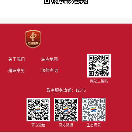
关于我们
站点地图
建议意见
法律声明
网站二维码
政务服务热线：12345
官方微信
官方微博
生态密云