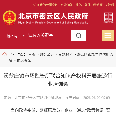
访问我的专属空间
智能问答
简体
繁体
移动版
无障碍
当前位置：
首页
>
政务公开
>
专题报道
>
密云区市场主体信用监
管
>
市场要闻
溪翁庄镇市场监管所联合知识产权科开展旅游行
业培训会
来源：北京市密云区市场监督管理局
发布时间：2026-06-02 09:09
面向政协委员、网红店及意向企业，通过“政策解读+实