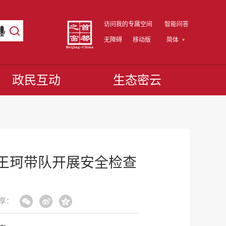
访问我的专属空间
智能问答
无障碍
移动版
简体
政民互动
生态密云
长王珂带队开展安全检查
享：