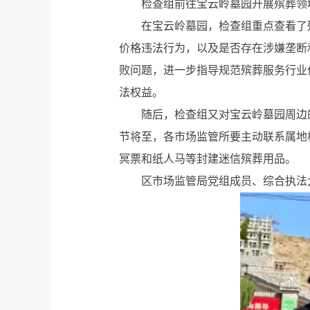
检查组前往宝云岭墓园开展殡葬领
在宝云岭墓园，检查组重点查看了
价格违法行为，以及是否存在涉嫌垄断
败问题，进一步指导规范殡葬服务行业
法权益。
随后，检查组又对宝云岭墓园周边
节将至，各市场监管所要主动联系属地
冥票和纸人马等封建迷信殡葬用品。
区市场监管局党组成员、综合执法