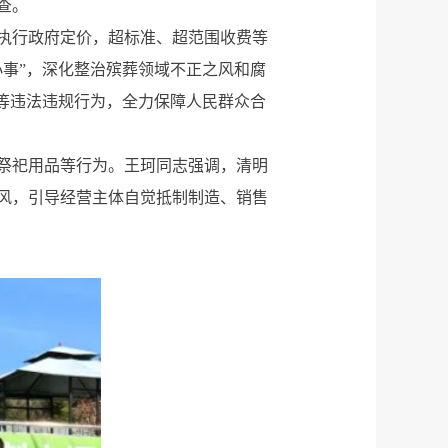
查。
执行政府定价，超标准、超范围收费等
事”，深化整治殡葬领域不正之风和腐
等违法违规行为，全力保障人民群众合
祭祀用品等行为。王珂同志强调，清明
风，引导经营主体自觉抵制制造、销售