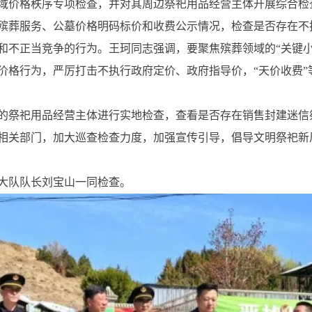
域价格秩序专项检查，并对其周边祭祀用品经营主体开展综合检
殡葬服务、公墓价格明码标价和收费公示情况，检查是否存在不
和不正当竞争的行为。王珂同志强调，要聚焦殡葬领域的“关键小
价格行为，严厉打击不执行政府定价、政府指导价，“天价收费”
的祭祀用品经营主体进行实地检查，查看是否存在销售封建迷信
相关部门，加大巡查检查力度，加强宣传引导，倡导文明祭祀新
大队队长刘宝山一同检查。