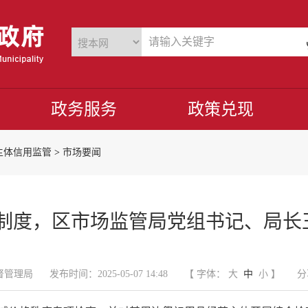
政务服务
政策兑现
主体信用监管
>
市场要闻
”制度，区市场监管局党组书记、局
督管理局
发布时间：2025-05-07 14:48
【 字体：
大
中
小
】
分