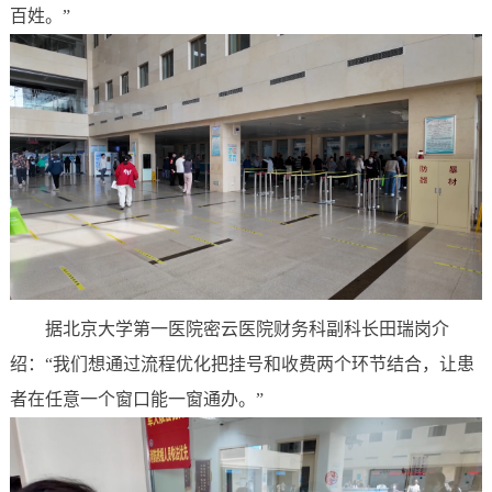
百姓。”
据北京大学第一医院密云医院财务科副科长田瑞岗介
绍：“我们想通过流程优化把挂号和收费两个环节结合，让患
者在任意一个窗口能一窗通办。”