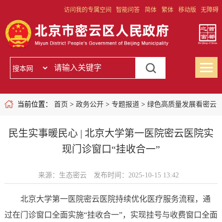
访问我的专属空间
智能问答
简体
繁体
移动版
无障碍
当前位置：
首页
>
政务公开
>
专题报道
>
绿色高质量发展看密云
民生实事暖民心 | 北京大学第一医院密云医院实
现门诊窗口“挂收合一”
来源：生态密云
发布时间：2025-10-15 13:42
北京大学第一医院密云医院持续优化医疗服务流程，通
过在门诊窗口全面实施“挂收合一”，实现挂号与收费窗口全面