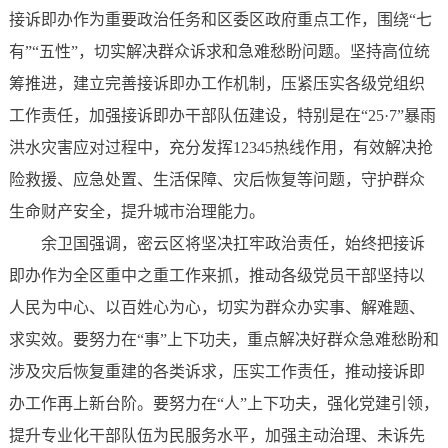
接诉即办作为重要政治任务和区委区政府重点工作，围绕“七
有”“五性”，切实解决群众诉求和急难愁盼问题。坚持高位统
筹推进，建立完善接诉即办工作机制，压紧压实各级党组织
工作责任，加强接诉即办干部队伍建设，特别是在“25·7”暴雨
洪水灾害应对过程中，充分发挥12345热线作用，有效解决抢
险救援、应急处置、生活保障、灾后恢复等问题，守护群众
生命财产安全，提升城市治理能力。
余卫国强调，密云区将坚决扛牢政治责任，始终把接诉
即办作为全区重中之重工作来抓，推动各级党员干部坚持以
人民为中心、以百姓心为心，切实为群众办实事、解难题、
求实效。要努力在“事”上下功夫，重点解决好群众急难愁盼和
涉及灾后恢复重建的各类诉求，压实工作责任，推动接诉即
办工作再上新台阶。要努力在“人”上下功夫，强化党建引领，
提升专业化干部队伍为民服务水平，加强主动治理、未诉先