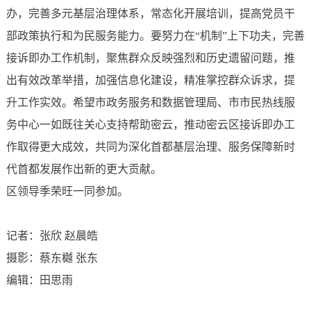
办，完善多元基层治理体系，常态化开展培训，提高党员干
部政策执行和为民服务能力。要努力在“机制”上下功夫，完善
接诉即办工作机制，聚焦群众反映强烈和历史遗留问题，推
出有效改革举措，加强信息化建设，精准掌控群众诉求，提
升工作实效。希望市政务服务和数据管理局、市市民热线服
务中心一如既往关心支持帮助密云，推动密云区接诉即办工
作取得更大成效，共同为深化首都基层治理、服务保障新时
代首都发展作出新的更大贡献。
区领导季荣旺一同参加。
记者：张欣 赵晨皓
摄影：蔡东樾 张东
编辑：田思雨