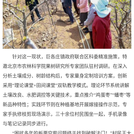
针对这一现状，巨各庄镇政府联合区科委精准施策，特
邀北京市农林科学院果树研究所专家团队驻村调研。在深入
分析土壤成分、树龄结构后，专家量身定制培训方案，创新
采用“理论课堂+田间课堂”双轨教学模式。理论环节系统讲解
土壤改良、水肥调控等关键技术，重点推介“鸡蛋枣”“蟠枣”等
新品种特性；实践环节则在种植基地开展嫁接操作示范，专
家手执修枝剪现场演示，三十余位村民围坐一起，手机录像
与笔记记录同步进行。
“困扰多年的板栗空苞问题终于找到破解法门！”村民王大