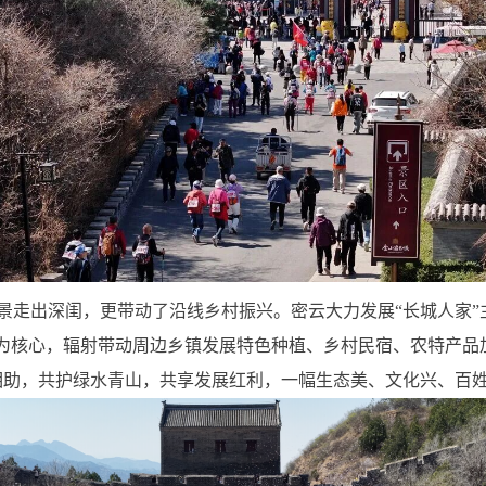
景走出深闺，更带动了沿线乡村振兴。密云大力发展“长城人家”
城为核心，辐射带动周边乡镇发展特色种植、乡村民宿、农特产品
相助，共护绿水青山，共享发展红利，一幅生态美、文化兴、百