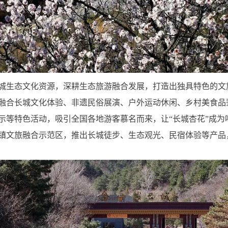
城生态文化资源，深耕生态旅游融合发展，打造出独具特色的文
融合长城文化体验、非遗民俗展演、户外运动休闲、乡村美食品
示等特色活动，吸引全国各地游客慕名而来，让“长城杏花”成为
镇文旅融合示范区，推出长城徒步、生态观光、民宿体验等产品