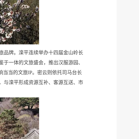
旅品牌。滦平连续举办十四届金山岭长
鉴于一体的文旅盛会，推出汉服游园、
响当当的文旅IP。密云则依托司马台长
，与滦平形成资源互补、客源互送、市