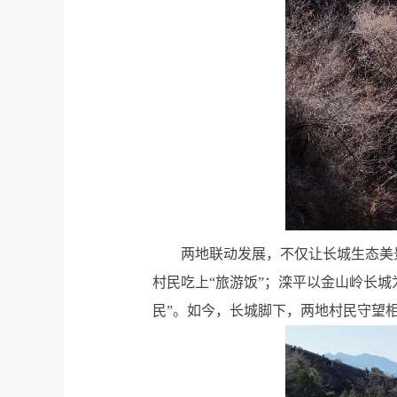
两地联动发展，不仅让长城生态美
村民吃上“旅游饭”；滦平以金山岭长
民”。如今，长城脚下，两地村民守望