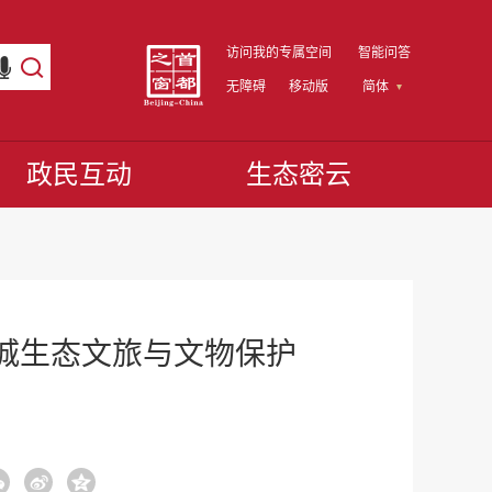
访问我的专属空间
智能问答
无障碍
移动版
简体
政民互动
生态密云
城生态文旅与文物保护