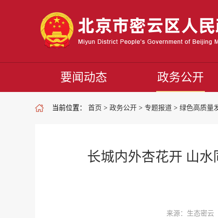
要闻动态
政务公开
当前位置：
首页
>
政务公开
>
专题报道
>
绿色高质量
长城内外杏花开 山
来源：生态密云