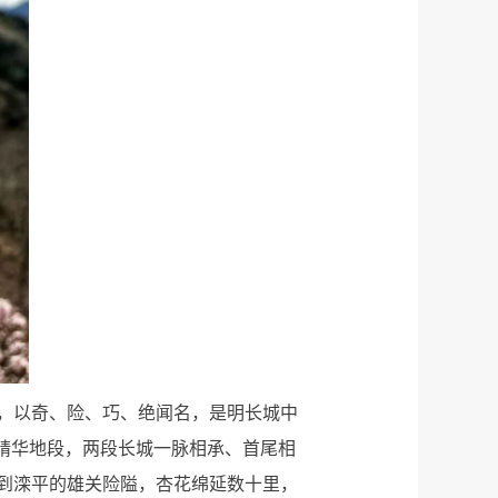
，以奇、险、巧、绝闻名，是明长城中
精华地段，两段长城一脉相承、首尾相
到滦平的雄关险隘，杏花绵延数十里，