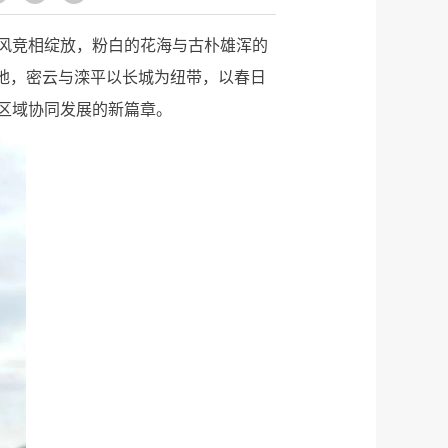
风竞相绽放，粉白的花海与古朴雄浑的
地，密云与滦平以长城为纽带，以春日
区域协同发展的新篇章。