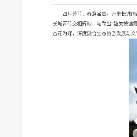
四月芳菲，春意盎然。万里长城绵
长城青砖交相辉映，勾勒出“雄关披锦
杏花为媒，深度融合生态旅游发展与文