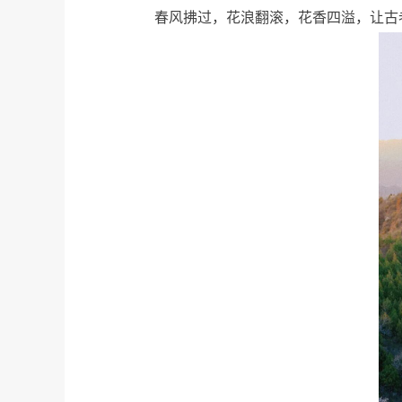
春风拂过，花浪翻滚，花香四溢，让古