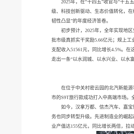
2025年，在“十四五”收官与“
级、科技创新驱动、生态价值转化，在
韧性凸显”的年度经济答卷。
初步预计，2025年，全年实现地区
批市级真抓实干奖励5.66亿元；规上工业
支配收入51561元，同比增长4.5%
走出一条“以水润城、以水兴业、以水
在位于中关村密云园的北汽新能源
市的S9T旅行款成功打入中高端市场。全年
如今，汉拿万都、信杰汽车、嘉宝
务也同步转型升级。先进制造业的崛起
业产值达155亿元，同比增长两倍，拉