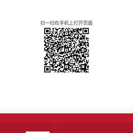
扫一扫在手机上打开页面