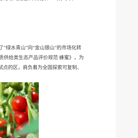
现了“绿水青山”向“金山银山”的市场化转
质供给类生态产品评价规范 蜂蜜》，为
试点的区，肩负着为全国探索可复制、