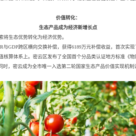
价值转化：
生态产品成为经济新增长点
索将生态优势转化为经济优势。
P-R与GDP跨区横向交换补偿，获得6189万元补偿收益，首次实
值核算体系上。密云区发布了全国首个分品类认证地方标准《物
此同时，密云成为全市唯一入选第二轮国家生态产品价值实现机制