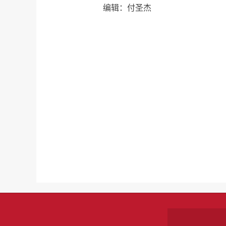
编辑：付圣杰