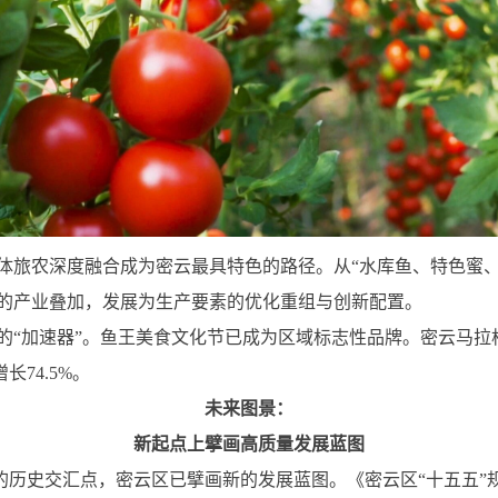
体旅农深度融合成为密云最具特色的路径。从“水库鱼、特色蜜、
的产业叠加，发展为生产要素的优化重组与创新配置。
的“加速器”。鱼王美食文化节已成为区域标志性品牌。密云马拉
长74.5%。
未来图景：
新起点上擘画高质量发展蓝图
局的历史交汇点，密云区已擘画新的发展蓝图。《密云区“十五五