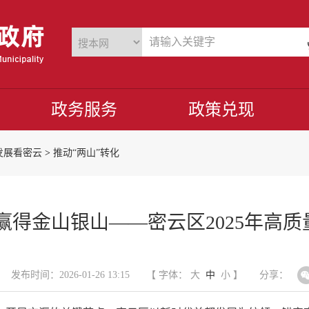
政务服务
政策兑现
发展看密云
>
推动“两山”转化
赢得金山银山——密云区2025年高
发布时间：2026-01-26 13:15
【 字体：
大
中
小
】
分享：