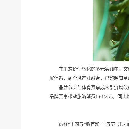
在生态价值转化的多元实践中，文
展体系，到全域产业融合，已超越简单
品牌节庆与体育赛事成为引流增效
品牌赛事带动旅游消费1.61亿元，同比增
站在“十四五”收官和“十五五”开