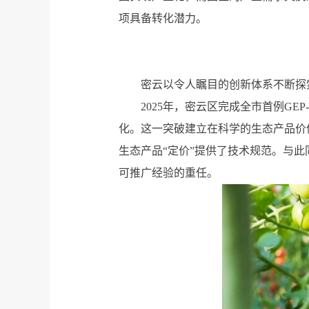
项具备转化潜力。
密云以令人瞩目的创新体系不断探
2025年，密云区完成全市首例GE
化。这一突破建立在科学的生态产品价
生态产品“定价”提供了技术规范。与
可推广经验的重任。