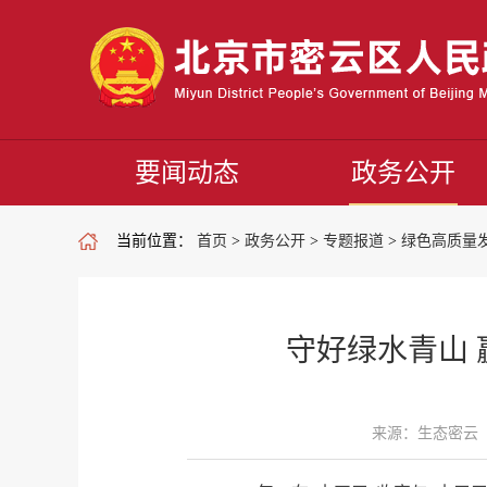
要闻动态
政务公开
当前位置：
首页
>
政务公开
>
专题报道
>
绿色高质量
守好绿水青山 
来源：生态密云