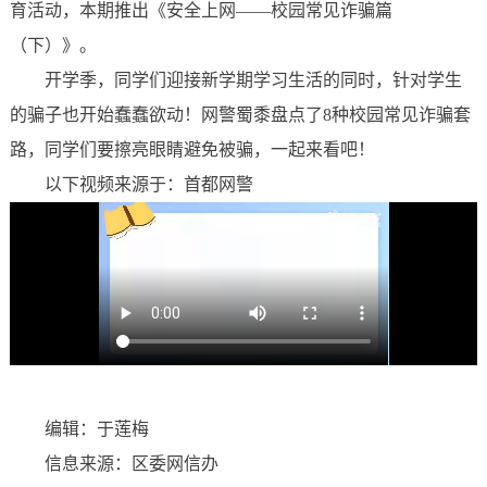
育活动，本期推出《安全上网——校园常见诈骗篇
（下）》。
开学季，同学们迎接新学期学习生活的同时，针对学生
的骗子也开始蠢蠢欲动！网警蜀黍盘点了8种校园常见诈骗套
路，同学们要擦亮眼睛避免被骗，一起来看吧！
以下视频来源于：
首都网警
编辑：于莲梅
信息来源：区委网信办