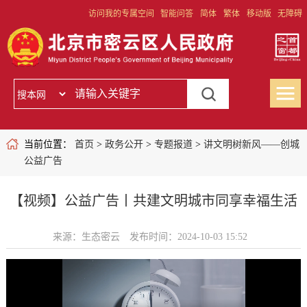
访问我的专属空间
智能问答
简体
繁体
移动版
无障碍
当前位置：
首页
>
政务公开
>
专题报道
>
讲文明树新风——创城
公益广告
【视频】公益广告丨共建文明城市同享幸福生活
来源：生态密云
发布时间：2024-10-03 15:52