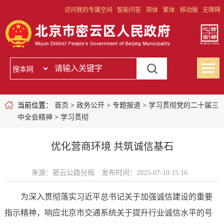
访问我的专属空间
智能问答
简体
繁体
移动版
无障碍
当前位置：
首页
>
政务公开
>
专题报道
>
学习贯彻党的二十届三
中全会精神
>
学习贯彻
优化营商环境 共筑诚信基石
来源：密云公路分局
发布时间：2025-07-10 15:16
为深入贯彻落实习近平总书记关于加强诚信建设的重要
指示精神，响应北京市交通系统关于提升行业诚信水平的号