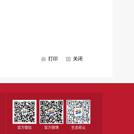
打印
关闭
官方微信
官方微博
生态密云