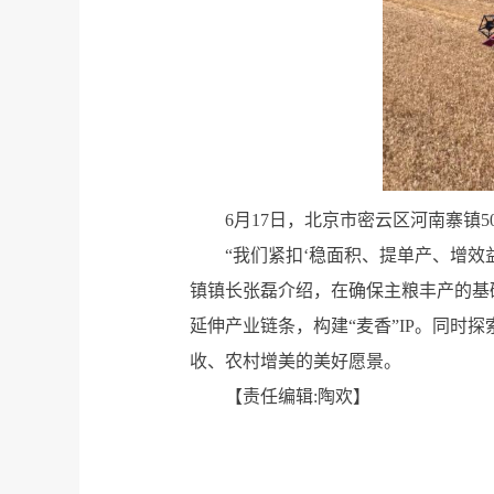
6月17日，北京市密云区河南寨镇
“我们紧扣‘稳面积、提单产、增
镇镇长张磊介绍，在确保主粮丰产的基
延伸产业链条，构建“麦香”IP。同时
收、农村增美的美好愿景。
【责任编辑:陶欢】