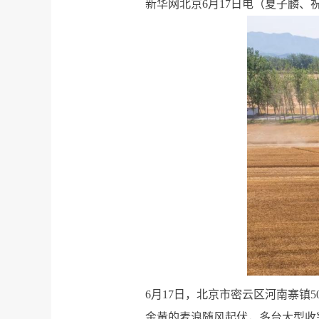
新华网北京6月17日电（夏子麟、
6月17日，北京市密云区河南寨镇
金黄的麦浪随风起伏，多台大型收