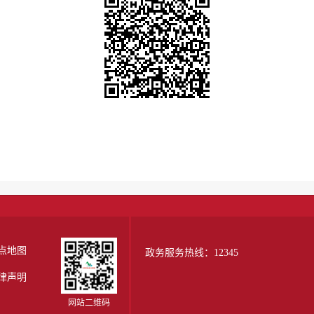
点地图
政务服务热线：12345
律声明
网站二维码