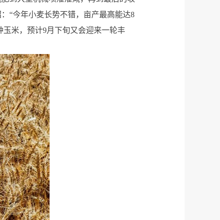
：“今年小麦长势不错，亩产最高能达8
播种玉米，预计9月下旬又会迎来一轮丰