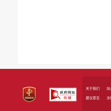
关于我们
站
建议意见
法