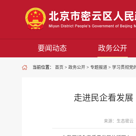
要闻动态
政务公开
当前位置：
首页
>
政务公开
>
专题报道
>
学习贯彻党
走进民企看发展 |
来源：生态密云