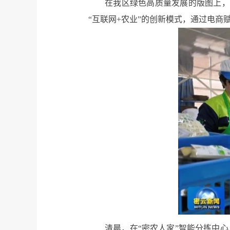
在我区绿色高质量发展的版图上，一
“互联网+农业”的创新模式，通过电
清晨，在“密农人家”智能分拣中