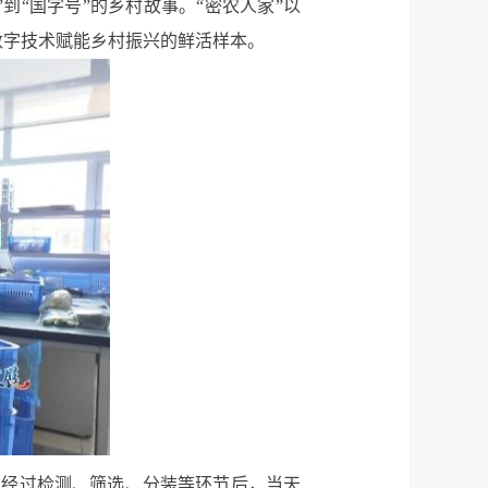
到“国字号”的乡村故事。“密农人家”以
数字技术赋能乡村振兴的鲜活样本。
在经过检测、筛选、分装等环节后，当天