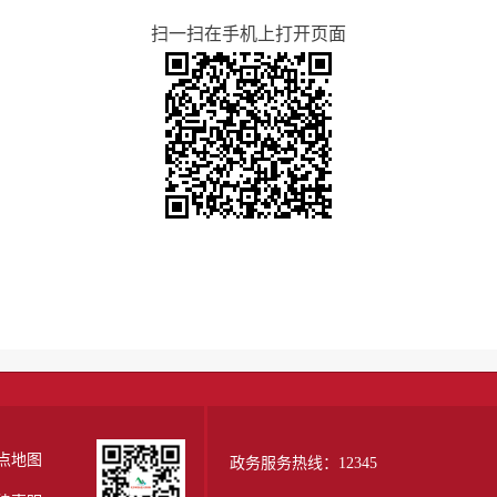
扫一扫在手机上打开页面
点地图
政务服务热线：12345