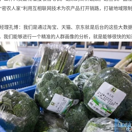
“密农人家”利用互相联网技术为农产品打开销路，打破地域限
经理孔博：我们是通过淘宝、天猫、京东就是后台的这些大数
，我们能够进行一个精准的人群画像的分析，就是能够很快的知