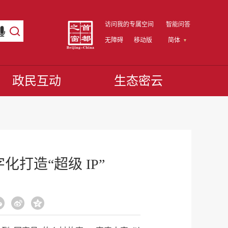
访问我的专属空间
智能问答
无障碍
移动版
简体
政民互动
生态密云
化打造“超级 IP”