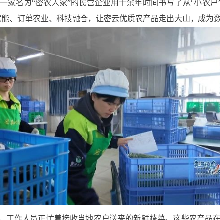
家名为“密农人家”的民营企业用十余年时间书写了从“小农户”
商赋能、订单农业、科技融合，让密云优质农产品走出大山，成为
心，工作人员正忙着接收当地农户送来的新鲜蔬菜。这些农产品