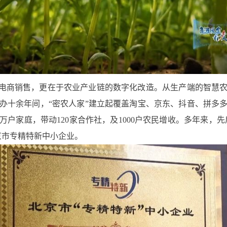
于电商销售，更在于农业产业链的数字化改造。从生产端的智慧
办十余年间，“密农人家”建立起覆盖淘宝、京东、抖音、拼多
万户家庭，带动120家合作社，及1000户农民增收。多年来，先
北京市专精特新中小企业。