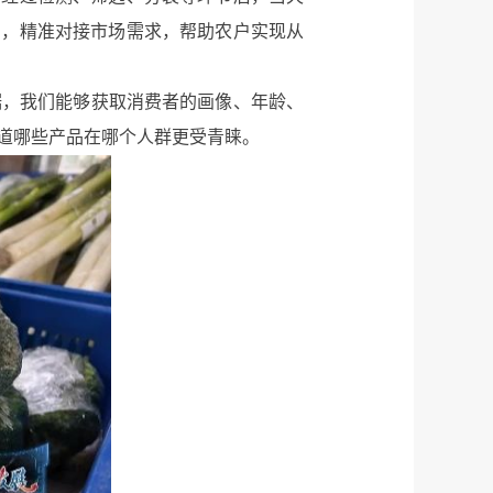
制，精准对接市场需求，帮助农户实现从
据，我们能够获取消费者的画像、年龄、
道哪些产品在哪个人群更受青睐。