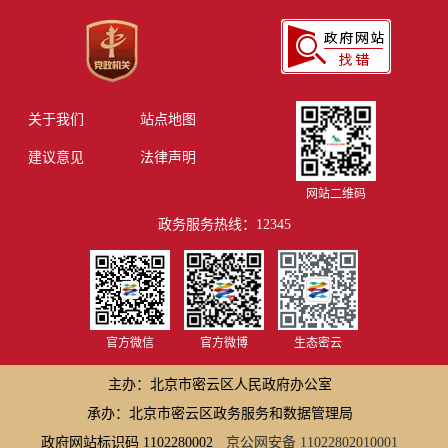
关于我们
站点地图
建议意见
法律声明
网站二维码
政务服务热线：12345
官方微信
官方微博
生态密云
主办：北京市密云区人民政府办公室
承办：北京市密云区政务服务和数据管理局
政府网站标识码 1102280002
京公网安备 11022802010001