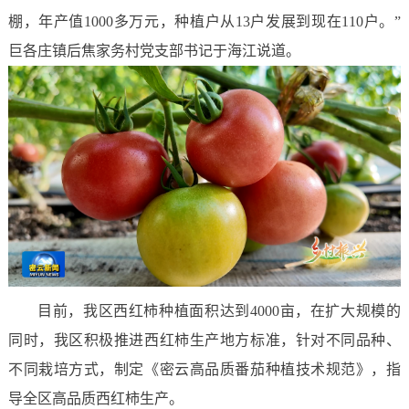
棚，年产值1000多万元，种植户从13户发展到现在110户。”
巨各庄镇后焦家务村党支部书记于海江说道。
目前，我区西红柿种植面积达到4000亩，在扩大规模的
同时，我区积极推进西红柿生产地方标准，针对不同品种、
不同栽培方式，制定《密云高品质番茄种植技术规范》，指
导全区高品质西红柿生产。