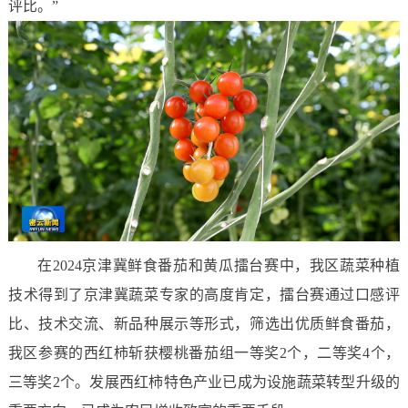
评比。”
在2024京津冀鲜食番茄和黄瓜擂台赛中，我区蔬菜种植
技术得到了京津冀蔬菜专家的高度肯定，擂台赛通过口感评
比、技术交流、新品种展示等形式，筛选出优质鲜食番茄，
我区参赛的西红柿斩获樱桃番茄组一等奖2个，二等奖4个，
三等奖2个。发展西红柿特色产业已成为设施蔬菜转型升级的