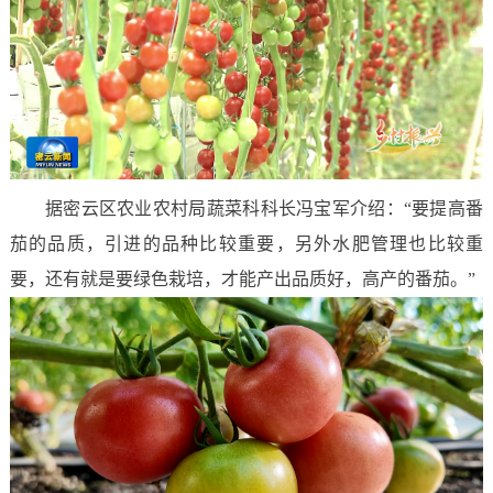
据密云区农业农村局蔬菜科科长冯宝军介绍：“要提高番
茄的品质，引进的品种比较重要，另外水肥管理也比较重
要，还有就是要绿色栽培，才能产出品质好，高产的番茄。”