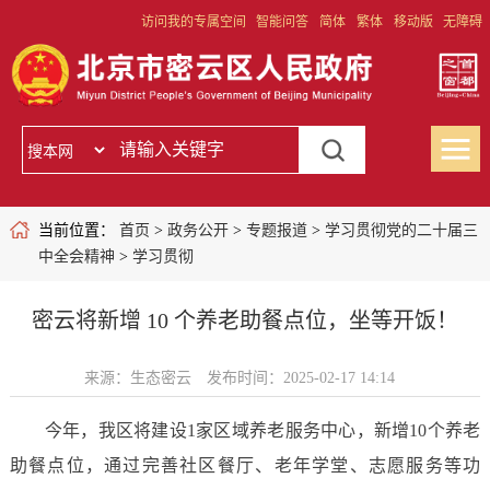
访问我的专属空间
智能问答
简体
繁体
移动版
无障碍
当前位置：
首页
>
政务公开
>
专题报道
>
学习贯彻党的二十届三
中全会精神
>
学习贯彻
密云将新增 10 个养老助餐点位，坐等开饭！
来源：生态密云
发布时间：2025-02-17 14:14
今年，我区将建设1家区域养老服务中心，新增10个养老
助餐点位，通过完善社区餐厅、老年学堂、志愿服务等功