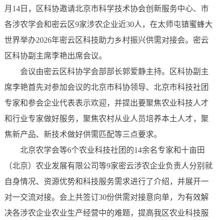
月14日，区科协邀请北京市科学技术协会创新服务中心、市
各涉农学会和密云区9家涉农企业近30人，在太师屯镇蜜蜂大
世界举办2026年密云区科技助力乡村振兴供需对接会。密云
区科协副主席李艳出席会议。
会议由密云区科协学会部部长郭爱静主持。区科协副主
席李艳首先对参加会议的北京市科协领导、北京市科技社团
专家和参会企业代表表示欢迎，并提出要聚焦农业科技人才
和行业专家做好服务，聚焦农村从业人员培养本土人才，聚
焦新产品、新技术做好供需匹配等三点要求。
北京农学会等6个农业科技社团的14余名专家和十亩田
（北京）农业发展有限公司等9家密云涉农企业负责人分别就
自身情况、资源优势和科技服务需求进行了介绍，并展开一
对一交流对接。会上共签订30份供需对接意向单，为有效解
决各涉农企业农业生产经营中的难题，提高我区农业科技服