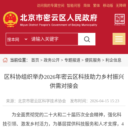
访问我的专属空间
智能问答
简体
繁体
移动版
无障碍
当前位置：
首页
>
政务公开
>
专题报道
>
便民服务
>
利企信息
区科协组织举办2026年密云区科技助力乡村振兴
供需对接会
来源：北京市密云区科学技术协会
发布时间：2026-04-15 15:23
为全面贯彻党的二十大和二十届历次全会精神，强化科
技引领、激发乡村活力，为基层提供科技服务和人才支撑，4