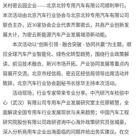
关村密云园企业——北京北铃专用汽车有限公司顺利举行。
本次活动由北京汽车行业协会与北京北铃专用汽车有限公司
联合主办，近30家协会企业代表齐聚密云，共商产业创新发
展大计，为密云新能源汽车产业发展增添新动能。
本次活动以“创新引领 · 融合突破 · 协同共赢”为主题，顺
应全球汽车产业智能化、绿色化转型趋势，围绕行业政策解
读、前沿技术融合、新兴市场开拓、产业协同发展等重点内
容展开交流。北京市经信局、密云区经信局领导出席活动并
致辞，北京汽车行业协会副秘书长徐华主持本次活动。
活动现场，行业专家带来专业分享。中汽研汽车检验中
心（武汉）有限公司专用车产业发展研究室主任廖颖慧，全
面解读全国专用车行业发展现状与未来趋势；中国汽车工程
研究院股份有限公司政研咨询中心海外政策研究员张城豪，
深入分析商用车企业出海面临的问题并给出务实建议。在交