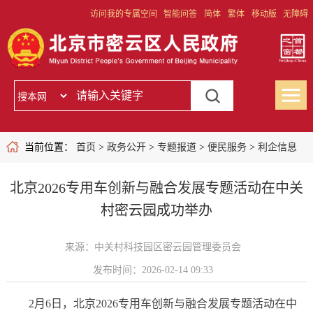
访问我的专属空间
智能问答
简体
繁体
移动版
无障碍
当前位置：
首页
>
政务公开
>
专题报道
>
便民服务
>
利企信息
北京2026专用车创新与融合发展专题活动在中关
村密云园成功举办
来源：中关村科技园区密云园管理委员会
发布时间：2026-02-14 09:33
2月6日，北京2026专用车创新与融合发展专题活动在中